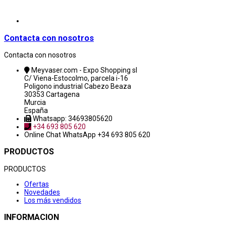
Contacta con nosotros
Contacta con nosotros
Meyvaser.com - Expo Shopping sl
C/ Viena-Estocolmo, parcela i-16
Poligono industrial Cabezo Beaza
30353 Cartagena
Murcia
España
Whatsapp: 34693805620
+34 693 805 620
Online Chat
WhatsApp +34 693 805 620
PRODUCTOS
PRODUCTOS
Ofertas
Novedades
Los más vendidos
INFORMACION