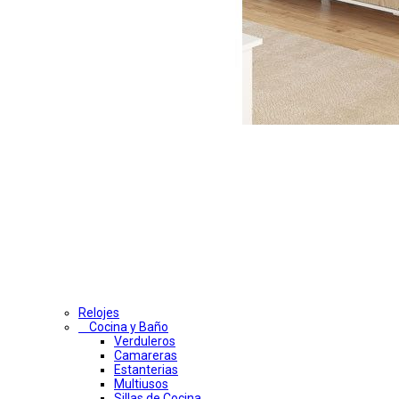
Relojes
Cocina y Baño
Verduleros
Camareras
Estanterias
Multiusos
Sillas de Cocina