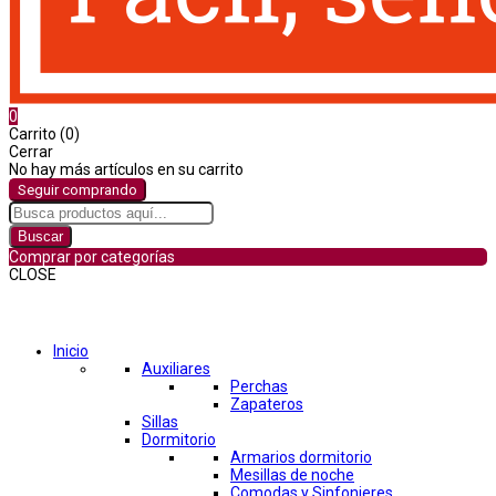
0
Carrito (0)
Cerrar
No hay más artículos en su carrito
Seguir comprando
Buscar
Comprar por categorías
CLOSE
Comprar por categorías
Inicio
Auxiliares
Perchas
Zapateros
Sillas
Dormitorio
Armarios dormitorio
Mesillas de noche
Comodas y Sinfonieres