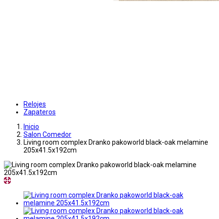
Relojes
Zapateros
Inicio
Salon Comedor
Living room complex Dranko pakoworld black-oak melamine
205x41.5x192cm