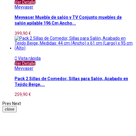
Ver Detalle
Meyvaser
Meyvaser Mueble de salón y TV Conjunto muebles de
salón apilable 196 Cm Ancho...
399,90 €

Vista rápida
Ver Detalle
Meyvaser
Pack 2 Sillas de Comedor, Sillas para Salón, Acabado en
Tejido Beige,...
259,90 €
Prev
Next
close