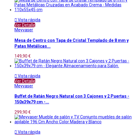

Vista rápida
Ver Detalle
Meyvaser
Mesa de Centro con Tapa de Cristal Templado de 8 mm y
Patas Metálicas...
149,90 €

Vista rápida
Ver Detalle
Meyvaser
Buffet de Ratán Negro Natural con 3 Cajones y 2 Puertas -
150x39x79 cm -...
299,90 €

Vista rápida