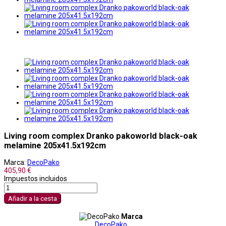
Living room complex Dranko pakoworld black-oak
melamine 205x41.5x192cm
Marca:
DecoPako
405,90 €
Impuestos incluidos
Añadir a la cesta
Marca
DecoPako