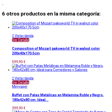
-
6 otros productos en la misma categoría:

Vista rápida
Ver Detalle
Composition of Mozart pakoworld TV in walnut color
200x40x170,5cm
599,90 €

Vista rápida
Ver Detalle
Meyvaser
Buffet con Patas Metálicas en Melamina Roble y Negro,
180x42x80 cm, Ideal...
399,90 €