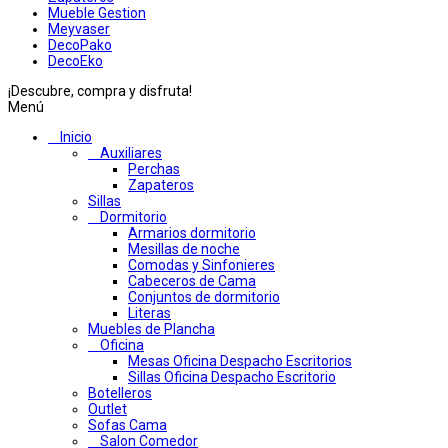
Mueble Gestion
Meyvaser
DecoPako
DecoEko
¡Descubre, compra y disfruta!
Menú
Inicio
Auxiliares
Perchas
Zapateros
Sillas
Dormitorio
Armarios dormitorio
Mesillas de noche
Comodas y Sinfonieres
Cabeceros de Cama
Conjuntos de dormitorio
Literas
Muebles de Plancha
Oficina
Mesas Oficina Despacho Escritorios
Sillas Oficina Despacho Escritorio
Botelleros
Outlet
Sofas Cama
Salon Comedor