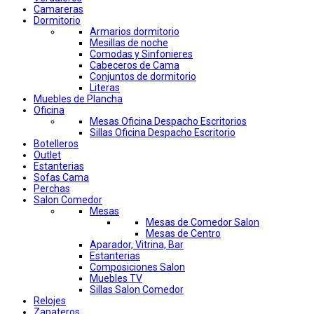
Camareras
Dormitorio
Armarios dormitorio
Mesillas de noche
Comodas y Sinfonieres
Cabeceros de Cama
Conjuntos de dormitorio
Literas
Muebles de Plancha
Oficina
Mesas Oficina Despacho Escritorios
Sillas Oficina Despacho Escritorio
Botelleros
Outlet
Estanterias
Sofas Cama
Perchas
Salon Comedor
Mesas
Mesas de Comedor Salon
Mesas de Centro
Aparador, Vitrina, Bar
Estanterias
Composiciones Salon
Muebles TV
Sillas Salon Comedor
Relojes
Zapateros