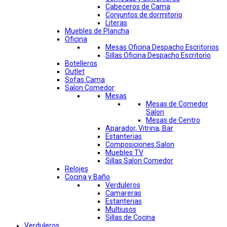
Cabeceros de Cama
Conjuntos de dormitorio
Literas
Muebles de Plancha
Oficina
Mesas Oficina Despacho Escritorios
Sillas Oficina Despacho Escritorio
Botelleros
Outlet
Sofas Cama
Salon Comedor
Mesas
Mesas de Comedor
Salon
Mesas de Centro
Aparador, Vitrina, Bar
Estanterias
Composiciones Salon
Muebles TV
Sillas Salon Comedor
Relojes
Cocina y Baño
Verduleros
Camareras
Estanterias
Multiusos
Sillas de Cocina
Verduleros