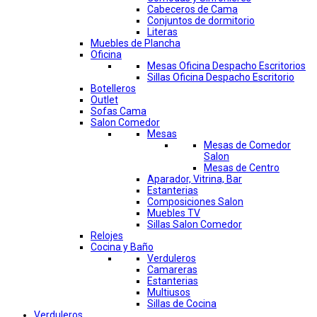
Cabeceros de Cama
Conjuntos de dormitorio
Literas
Muebles de Plancha
Oficina
Mesas Oficina Despacho Escritorios
Sillas Oficina Despacho Escritorio
Botelleros
Outlet
Sofas Cama
Salon Comedor
Mesas
Mesas de Comedor
Salon
Mesas de Centro
Aparador, Vitrina, Bar
Estanterias
Composiciones Salon
Muebles TV
Sillas Salon Comedor
Relojes
Cocina y Baño
Verduleros
Camareras
Estanterias
Multiusos
Sillas de Cocina
Verduleros