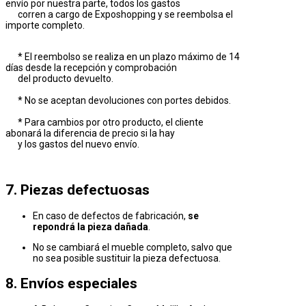
envío por nuestra parte, todos los gastos
corren a cargo de Exposhopping y se reembolsa el
importe completo.
* El reembolso se realiza en un plazo máximo de 14
días desde la recepción y comprobación
del producto devuelto.
* No se aceptan devoluciones con portes debidos.
* Para cambios por otro producto, el cliente
abonará la diferencia de precio si la hay
y los gastos del nuevo envío.
7. Piezas defectuosas
En caso de defectos de fabricación,
se
repondrá la pieza dañada
.
No se cambiará el mueble completo, salvo que
no sea posible sustituir la pieza defectuosa.
8. Envíos especiales