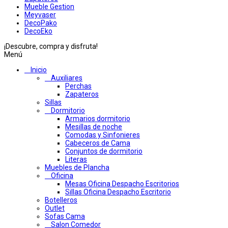
Mueble Gestion
Meyvaser
DecoPako
DecoEko
¡Descubre, compra y disfruta!
Menú
Inicio
Auxiliares
Perchas
Zapateros
Sillas
Dormitorio
Armarios dormitorio
Mesillas de noche
Comodas y Sinfonieres
Cabeceros de Cama
Conjuntos de dormitorio
Literas
Muebles de Plancha
Oficina
Mesas Oficina Despacho Escritorios
Sillas Oficina Despacho Escritorio
Botelleros
Outlet
Sofas Cama
Salon Comedor