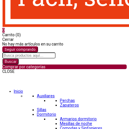
0
Carrito (0)
Cerrar
No hay más artículos en su carrito
Seguir comprando
Buscar
Comprar por categorías
CLOSE
Comprar por categorías
Inicio
Auxiliares
Perchas
Zapateros
Sillas
Dormitorio
Armarios dormitorio
Mesillas de noche
Comodas y Sinfonieres