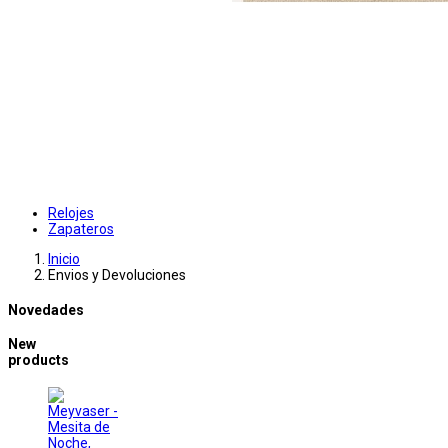
Relojes
Zapateros
Inicio
Envios y Devoluciones
Novedades
New
products