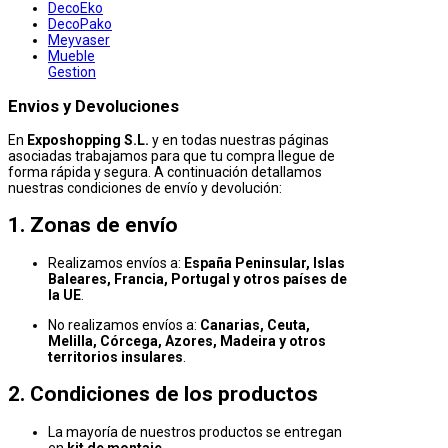
DecoEko
DecoPako
Meyvaser
Mueble
Gestion
Envios y Devoluciones
En
Exposhopping S.L.
y en todas nuestras páginas
asociadas trabajamos para que tu compra llegue de
forma rápida y segura. A continuación detallamos
nuestras condiciones de envío y devolución:
1. Zonas de envío
Realizamos envíos a:
España Peninsular, Islas
Baleares, Francia, Portugal y otros países de
la UE
.
No realizamos envíos a:
Canarias, Ceuta,
Melilla, Córcega, Azores, Madeira y otros
territorios insulares
.
2. Condiciones de los productos
La mayoría de nuestros productos se entregan
en
kit de montaje
.