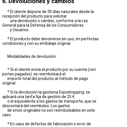
6. Devoluciones y cambios
* El cliente dispone de 30 días naturales desde la
recepción del producto para solicitar
una devolución o cambio, conforme a la Ley
General para la Defensa de los Consumidores
y Usuarios.
* El producto debe devolverse sin uso, en perfectas
condiciones y con su embalaje original.
Modalidades de devolución:
* Si el cliente envía el producto por su cuenta (con
portes pagados): se reembolsará el
importe total del producto al método de pago
original.
* Si la devolución la gestiona Exposhopping: se
aplicará una tarifa fija de gestión de 25 €
o el equivalente a los gastos de transporte, que se
descontará del reembolso. Los gastos
de envío originales no son reembolsables en este
caso.
* En caso de defectos de fabricación o error de