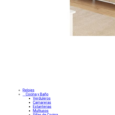
Relojes
Cocina y Baño
Verduleros
Camareras
Estanterias
Multiusos
Sillas de Cocina