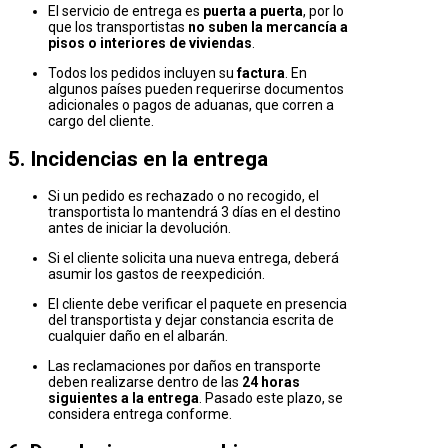
El servicio de entrega es
puerta a puerta
, por lo
que los transportistas
no suben la mercancía a
pisos o interiores de viviendas
.
Todos los pedidos incluyen su
factura
. En
algunos países pueden requerirse documentos
adicionales o pagos de aduanas, que corren a
cargo del cliente.
5. Incidencias en la entrega
Si un pedido es rechazado o no recogido, el
transportista lo mantendrá 3 días en el destino
antes de iniciar la devolución.
Si el cliente solicita una nueva entrega, deberá
asumir los gastos de reexpedición.
El cliente debe verificar el paquete en presencia
del transportista y dejar constancia escrita de
cualquier daño en el albarán.
Las reclamaciones por daños en transporte
deben realizarse dentro de las
24 horas
siguientes a la entrega
. Pasado este plazo, se
considera entrega conforme.