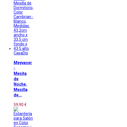
CasaDis
Meyvaser
-
Mesita
de
Noche,
Mesilla
de...
59,90 €