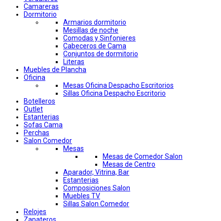
Camareras
Dormitorio
Armarios dormitorio
Mesillas de noche
Comodas y Sinfonieres
Cabeceros de Cama
Conjuntos de dormitorio
Literas
Muebles de Plancha
Oficina
Mesas Oficina Despacho Escritorios
Sillas Oficina Despacho Escritorio
Botelleros
Outlet
Estanterias
Sofas Cama
Perchas
Salon Comedor
Mesas
Mesas de Comedor Salon
Mesas de Centro
Aparador, Vitrina, Bar
Estanterias
Composiciones Salon
Muebles TV
Sillas Salon Comedor
Relojes
Zapateros