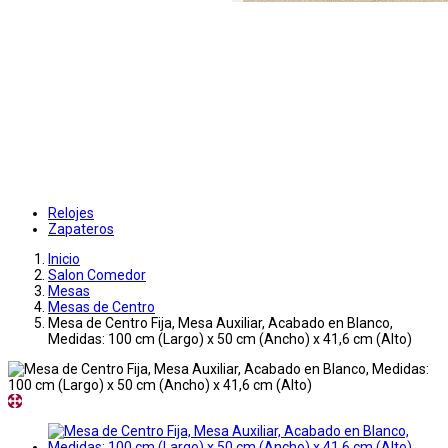
Relojes
Zapateros
Inicio
Salon Comedor
Mesas
Mesas de Centro
Mesa de Centro Fija, Mesa Auxiliar, Acabado en Blanco,
Medidas: 100 cm (Largo) x 50 cm (Ancho) x 41,6 cm (Alto)