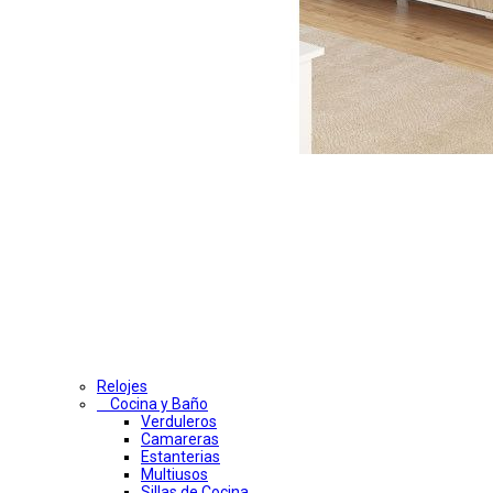
Relojes
Cocina y Baño
Verduleros
Camareras
Estanterias
Multiusos
Sillas de Cocina