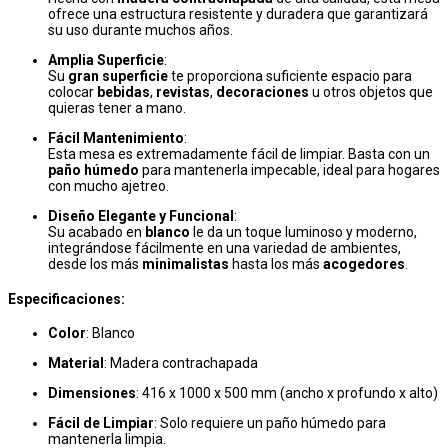
ofrece una estructura resistente y duradera que garantizará
su uso durante muchos años.
Amplia Superficie
:
Su
gran superficie
te proporciona suficiente espacio para
colocar
bebidas
,
revistas
,
decoraciones
u otros objetos que
quieras tener a mano.
Fácil Mantenimiento
:
Esta mesa es extremadamente fácil de limpiar. Basta con un
paño húmedo
para mantenerla impecable, ideal para hogares
con mucho ajetreo.
Diseño Elegante y Funcional
:
Su acabado en
blanco
le da un toque luminoso y moderno,
integrándose fácilmente en una variedad de ambientes,
desde los más
minimalistas
hasta los más
acogedores
.
Especificaciones:
Color
: Blanco
Material
: Madera contrachapada
Dimensiones
: 416 x 1000 x 500 mm (ancho x profundo x alto)
Fácil de Limpiar
: Solo requiere un paño húmedo para
mantenerla limpia.