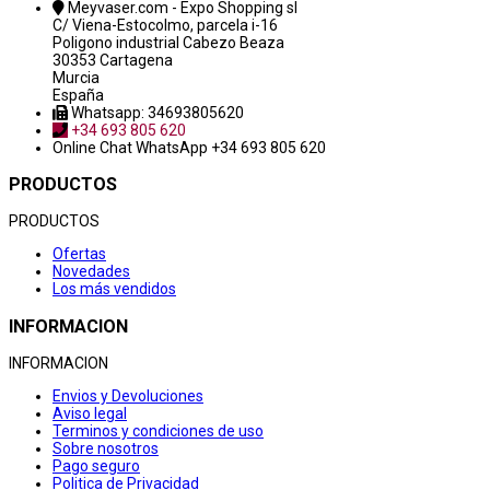
Meyvaser.com - Expo Shopping sl
C/ Viena-Estocolmo, parcela i-16
Poligono industrial Cabezo Beaza
30353 Cartagena
Murcia
España
Whatsapp: 34693805620
+34 693 805 620
Online Chat
WhatsApp +34 693 805 620
PRODUCTOS
PRODUCTOS
Ofertas
Novedades
Los más vendidos
INFORMACION
INFORMACION
Envios y Devoluciones
Aviso legal
Terminos y condiciones de uso
Sobre nosotros
Pago seguro
Politica de Privacidad