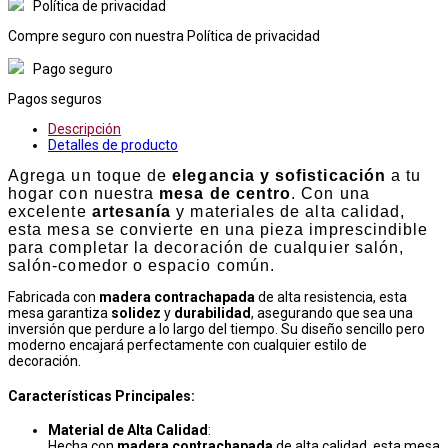
Política de privacidad
Compre seguro con nuestra Política de privacidad
Pago seguro
Pagos seguros
Descripción
Detalles de producto
Agrega un toque de
elegancia y sofisticación
a tu
hogar con nuestra
mesa de centro
. Con una
excelente
artesanía
y materiales de alta calidad,
esta mesa se convierte en una pieza imprescindible
para completar la decoración de cualquier salón,
salón-comedor o espacio común.
Fabricada con
madera contrachapada
de alta resistencia, esta
mesa garantiza
solidez
y
durabilidad
, asegurando que sea una
inversión que perdure a lo largo del tiempo. Su diseño sencillo pero
moderno encajará perfectamente con cualquier estilo de
decoración.
Características Principales:
Material de Alta Calidad
:
Hecha con
madera contrachapada
de alta calidad, esta mesa