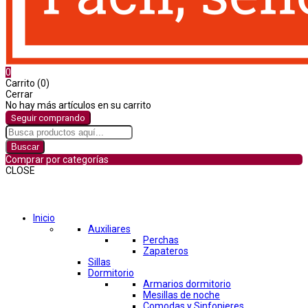
0
Carrito (0)
Cerrar
No hay más artículos en su carrito
Seguir comprando
Buscar
Comprar por categorías
CLOSE
Comprar por categorías
Inicio
Auxiliares
Perchas
Zapateros
Sillas
Dormitorio
Armarios dormitorio
Mesillas de noche
Comodas y Sinfonieres