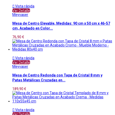

Vista rápida
Ver Detalle
Meyvaser
Mesa de Centro Elevable, Medidas: 90 cm x 50 cm x 46-57
cm, Acabado en Color...
76,90 €

Vista rápida
Ver Detalle
Meyvaser
Mesa de Centro Redonda con Tapa de Cristal 8 mm y
Patas Metálicas Cruzadas en...
189,90 €

Vista rápida
Ver Detalle