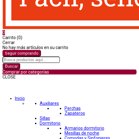
0
Carrito (0)
Cerrar
No hay más artículos en su carrito
Seguir comprando
Buscar
Comprar por categorías
CLOSE
Comprar por categorías
Inicio
Auxiliares
Perchas
Zapateros
Sillas
Dormitorio
Armarios dormitorio
Mesillas de noche
Comodas y Sinfonieres