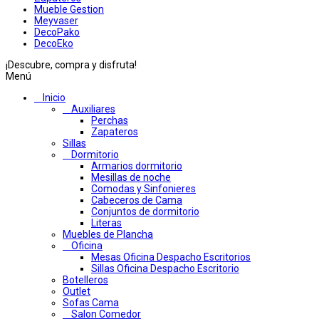
Mueble Gestion
Meyvaser
DecoPako
DecoEko
¡Descubre, compra y disfruta!
Menú
Inicio
Auxiliares
Perchas
Zapateros
Sillas
Dormitorio
Armarios dormitorio
Mesillas de noche
Comodas y Sinfonieres
Cabeceros de Cama
Conjuntos de dormitorio
Literas
Muebles de Plancha
Oficina
Mesas Oficina Despacho Escritorios
Sillas Oficina Despacho Escritorio
Botelleros
Outlet
Sofas Cama
Salon Comedor