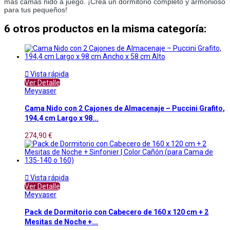
más camas nido a juego. ¡Crea un dormitorio completo y armonioso
para tus pequeños!
6 otros productos en la misma categoría:

Vista rápida
Ver Detalle
Meyvaser
Cama Nido con 2 Cajones de Almacenaje – Puccini Grafito,
194,4 cm Largo x 98...
274,90 €

Vista rápida
Ver Detalle
Meyvaser
Pack de Dormitorio con Cabecero de 160 x 120 cm + 2
Mesitas de Noche +...