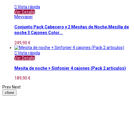

Vista rápida
Ver Detalle
Meyvaser
Conjunto Pack Cabecero y 2 Mesitas de Noche,Mesilla de
noche 3 Cajones Color...
249,90 €

Vista rápida
Ver Detalle
Mesita de noche + Sinfonier 4 cajones (Pack 2 articulos)
189,90 €
Prev
Next
close