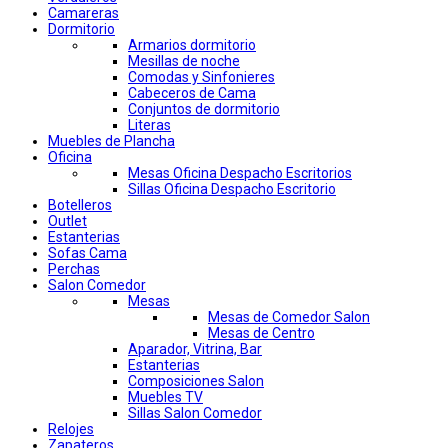
Camareras
Dormitorio
Armarios dormitorio
Mesillas de noche
Comodas y Sinfonieres
Cabeceros de Cama
Conjuntos de dormitorio
Literas
Muebles de Plancha
Oficina
Mesas Oficina Despacho Escritorios
Sillas Oficina Despacho Escritorio
Botelleros
Outlet
Estanterias
Sofas Cama
Perchas
Salon Comedor
Mesas
Mesas de Comedor Salon
Mesas de Centro
Aparador, Vitrina, Bar
Estanterias
Composiciones Salon
Muebles TV
Sillas Salon Comedor
Relojes
Zapateros