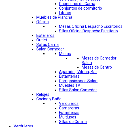
Cabeceros de Cama
Conjuntos de dormitorio
Literas
Muebles de Plancha
Oficina
Mesas Oficina Despacho Escritorios
Sillas Oficina Despacho Escritorio
Botelleros
Outlet
Sofas Cama
Salon Comedor
Mesas
Mesas de Comedor
Salon
Mesas de Centro
Aparador, Vitrina, Bar
Estanterias
Composiciones Salon
Muebles TV
Sillas Salon Comedor
Relojes
Cocina y Baño
Verduleros
Camareras
Estanterias
Multiusos
Sillas de Cocina
Verduleros