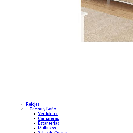
Relojes
Cocina y Baño
Verduleros
Camareras
Estanterias
Multiusos
Sillas de Cocina