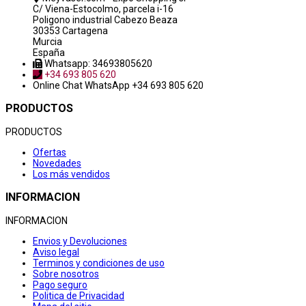
C/ Viena-Estocolmo, parcela i-16
Poligono industrial Cabezo Beaza
30353 Cartagena
Murcia
España
Whatsapp: 34693805620
+34 693 805 620
Online Chat
WhatsApp +34 693 805 620
PRODUCTOS
PRODUCTOS
Ofertas
Novedades
Los más vendidos
INFORMACION
INFORMACION
Envios y Devoluciones
Aviso legal
Terminos y condiciones de uso
Sobre nosotros
Pago seguro
Politica de Privacidad