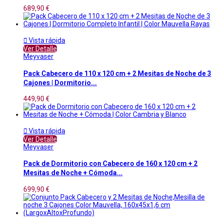
689,90 €

Vista rápida
Ver Detalle
Meyvaser
Pack Cabecero de 110 x 120 cm + 2 Mesitas de Noche de 3
Cajones | Dormitorio...
449,90 €

Vista rápida
Ver Detalle
Meyvaser
Pack de Dormitorio con Cabecero de 160 x 120 cm + 2
Mesitas de Noche + Cómoda...
699,90 €