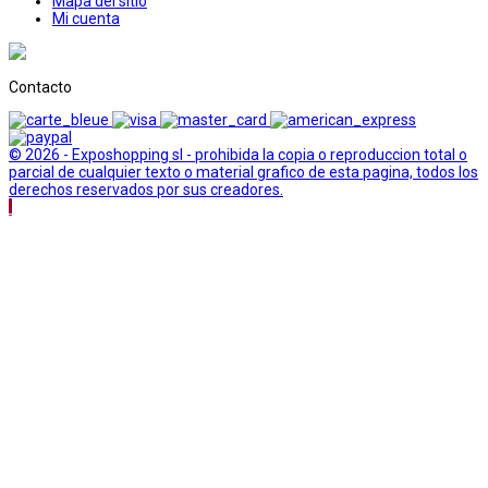
Mapa del sitio
Mi cuenta
Contacto
© 2026 - Exposhopping sl - prohibida la copia o reproduccion total o
parcial de cualquier texto o material grafico de esta pagina, todos los
derechos reservados por sus creadores.