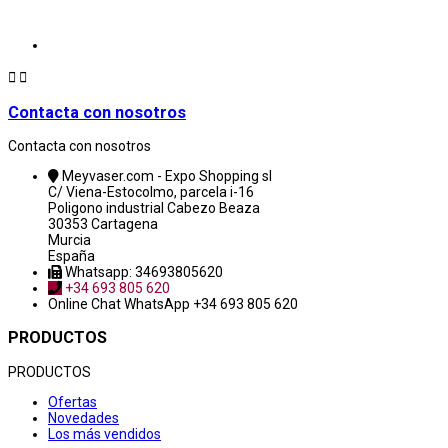


Contacta con nosotros
Contacta con nosotros
Meyvaser.com - Expo Shopping sl
C/ Viena-Estocolmo, parcela i-16
Poligono industrial Cabezo Beaza
30353 Cartagena
Murcia
España
Whatsapp: 34693805620
+34 693 805 620
Online Chat
WhatsApp +34 693 805 620
PRODUCTOS
PRODUCTOS
Ofertas
Novedades
Los más vendidos