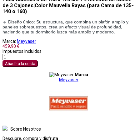
de 3 Cajones|Color Mauvella Rayas (para Cama de 135-
140 o 160)
🔹 Diseño único: Su estructura, que combina un plafón amplio y
paneles sobrepuestos, crea un efecto visual de profundidad,
haciendo que tu dormitorio luzca más amplio y moderno.
Marca:
Meyvaser
459,90 €
Impuestos incluidos
Añadir a la cesta
Marca
Meyvaser
Sobre Nosotros
Descubre, compra y disfruta