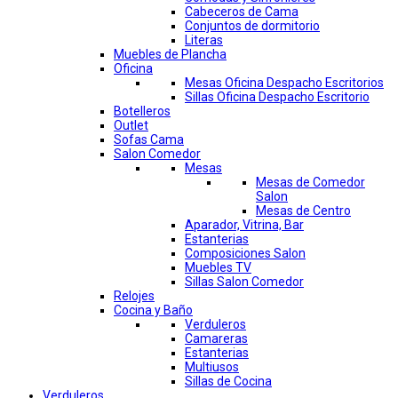
Cabeceros de Cama
Conjuntos de dormitorio
Literas
Muebles de Plancha
Oficina
Mesas Oficina Despacho Escritorios
Sillas Oficina Despacho Escritorio
Botelleros
Outlet
Sofas Cama
Salon Comedor
Mesas
Mesas de Comedor
Salon
Mesas de Centro
Aparador, Vitrina, Bar
Estanterias
Composiciones Salon
Muebles TV
Sillas Salon Comedor
Relojes
Cocina y Baño
Verduleros
Camareras
Estanterias
Multiusos
Sillas de Cocina
Verduleros