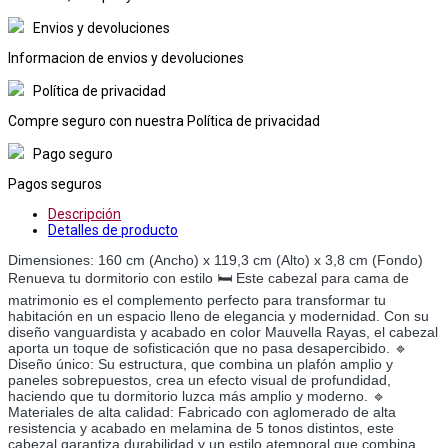
Envios y devoluciones
Informacion de envios y devoluciones
Política de privacidad
Compre seguro con nuestra Política de privacidad
Pago seguro
Pagos seguros
Descripción
Detalles de producto
Dimensiones: 160 cm (Ancho) x 119,3 cm (Alto) x 3,8 cm (Fondo)
Renueva tu dormitorio con estilo 🛏️ Este cabezal para cama de
matrimonio es el complemento perfecto para transformar tu
habitación en un espacio lleno de elegancia y modernidad. Con su
diseño vanguardista y acabado en color Mauvella Rayas, el cabezal
aporta un toque de sofisticación que no pasa desapercibido. 🔹
Diseño único: Su estructura, que combina un plafón amplio y
paneles sobrepuestos, crea un efecto visual de profundidad,
haciendo que tu dormitorio luzca más amplio y moderno. 🔹
Materiales de alta calidad: Fabricado con aglomerado de alta
resistencia y acabado en melamina de 5 tonos distintos, este
cabezal garantiza durabilidad y un estilo atemporal que combina