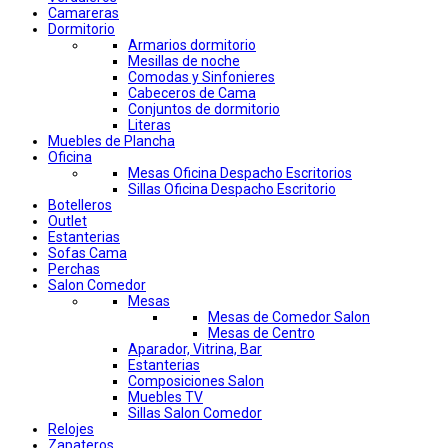
Camareras
Dormitorio
Armarios dormitorio
Mesillas de noche
Comodas y Sinfonieres
Cabeceros de Cama
Conjuntos de dormitorio
Literas
Muebles de Plancha
Oficina
Mesas Oficina Despacho Escritorios
Sillas Oficina Despacho Escritorio
Botelleros
Outlet
Estanterias
Sofas Cama
Perchas
Salon Comedor
Mesas
Mesas de Comedor Salon
Mesas de Centro
Aparador, Vitrina, Bar
Estanterias
Composiciones Salon
Muebles TV
Sillas Salon Comedor
Relojes
Zapateros