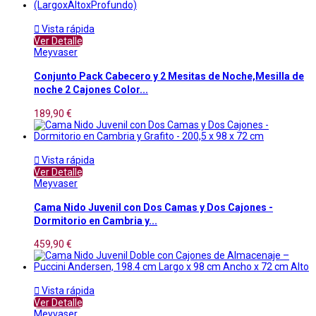

Vista rápida
Ver Detalle
Meyvaser
Conjunto Pack Cabecero y 2 Mesitas de Noche,Mesilla de
noche 2 Cajones Color...
189,90 €

Vista rápida
Ver Detalle
Meyvaser
Cama Nido Juvenil con Dos Camas y Dos Cajones -
Dormitorio en Cambria y...
459,90 €

Vista rápida
Ver Detalle
Meyvaser