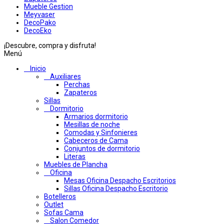
Mueble Gestion
Meyvaser
DecoPako
DecoEko
¡Descubre, compra y disfruta!
Menú
Inicio
Auxiliares
Perchas
Zapateros
Sillas
Dormitorio
Armarios dormitorio
Mesillas de noche
Comodas y Sinfonieres
Cabeceros de Cama
Conjuntos de dormitorio
Literas
Muebles de Plancha
Oficina
Mesas Oficina Despacho Escritorios
Sillas Oficina Despacho Escritorio
Botelleros
Outlet
Sofas Cama
Salon Comedor