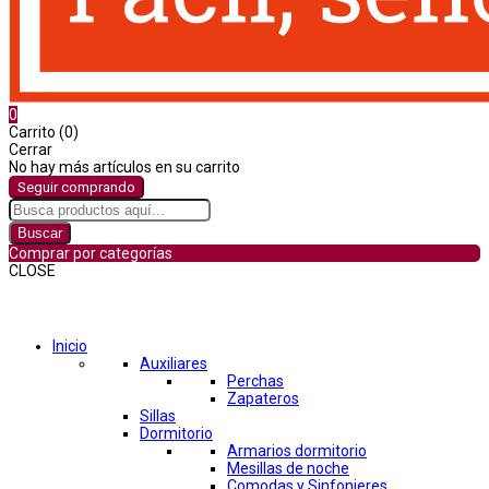
0
Carrito (0)
Cerrar
No hay más artículos en su carrito
Seguir comprando
Buscar
Comprar por categorías
CLOSE
Comprar por categorías
Inicio
Auxiliares
Perchas
Zapateros
Sillas
Dormitorio
Armarios dormitorio
Mesillas de noche
Comodas y Sinfonieres