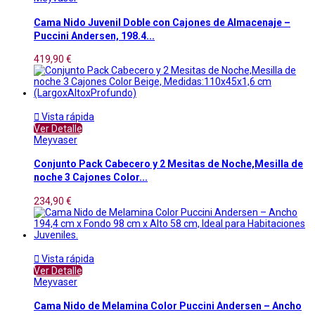
Cama Nido Juvenil Doble con Cajones de Almacenaje –
Puccini Andersen, 198.4...
419,90 €

Vista rápida
Ver Detalle
Meyvaser
Conjunto Pack Cabecero y 2 Mesitas de Noche,Mesilla de
noche 3 Cajones Color...
234,90 €

Vista rápida
Ver Detalle
Meyvaser
Cama Nido de Melamina Color Puccini Andersen – Ancho