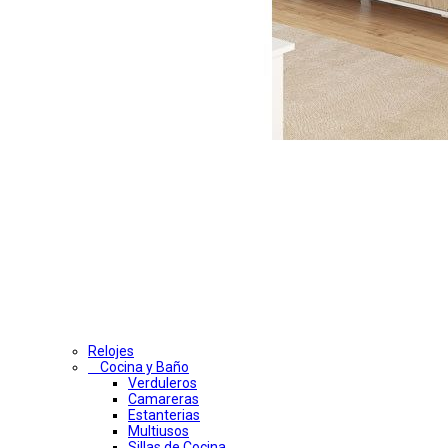
Relojes
Cocina y Baño
Verduleros
Camareras
Estanterias
Multiusos
Sillas de Cocina