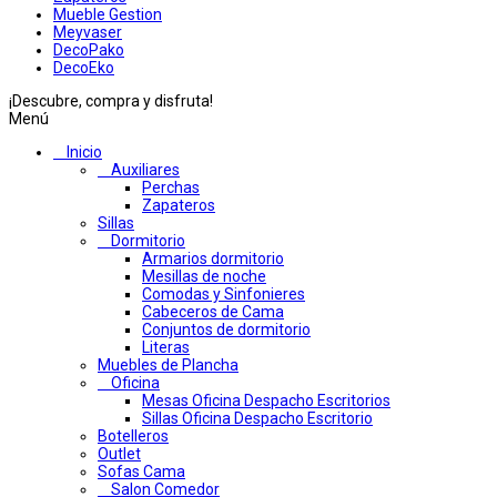
Mueble Gestion
Meyvaser
DecoPako
DecoEko
¡Descubre, compra y disfruta!
Menú
Inicio
Auxiliares
Perchas
Zapateros
Sillas
Dormitorio
Armarios dormitorio
Mesillas de noche
Comodas y Sinfonieres
Cabeceros de Cama
Conjuntos de dormitorio
Literas
Muebles de Plancha
Oficina
Mesas Oficina Despacho Escritorios
Sillas Oficina Despacho Escritorio
Botelleros
Outlet
Sofas Cama
Salon Comedor