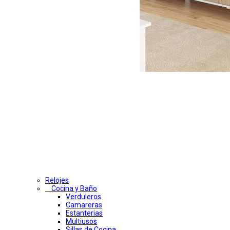
Relojes
Cocina y Baño
Verduleros
Camareras
Estanterias
Multiusos
Sillas de Cocina