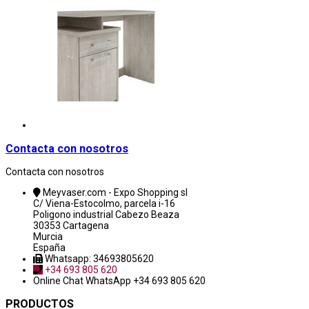
Contacta con nosotros
Contacta con nosotros
Meyvaser.com - Expo Shopping sl
C/ Viena-Estocolmo, parcela i-16
Poligono industrial Cabezo Beaza
30353 Cartagena
Murcia
España
Whatsapp: 34693805620
+34 693 805 620
Online Chat
WhatsApp +34 693 805 620
PRODUCTOS