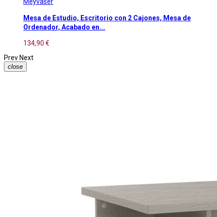
Meyvaser
Mesa de Estudio, Escritorio con 2 Cajones, Mesa de
Ordenador, Acabado en...
134,90 €
Prev
Next
close