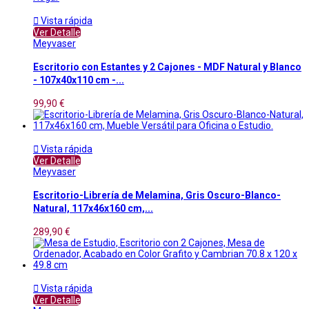

Vista rápida
Ver Detalle
Meyvaser
Escritorio con Estantes y 2 Cajones - MDF Natural y Blanco
- 107x40x110 cm -...
99,90 €

Vista rápida
Ver Detalle
Meyvaser
Escritorio-Librería de Melamina, Gris Oscuro-Blanco-
Natural, 117x46x160 cm,...
289,90 €

Vista rápida
Ver Detalle