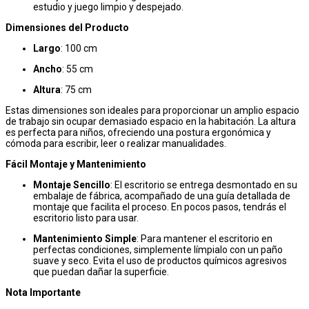
estudio y juego limpio y despejado.
Dimensiones del Producto
Largo
: 100 cm
Ancho
: 55 cm
Altura
: 75 cm
Estas dimensiones son ideales para proporcionar un amplio espacio
de trabajo sin ocupar demasiado espacio en la habitación. La altura
es perfecta para niños, ofreciendo una postura ergonómica y
cómoda para escribir, leer o realizar manualidades.
Fácil Montaje y Mantenimiento
Montaje Sencillo
: El escritorio se entrega desmontado en su
embalaje de fábrica, acompañado de una guía detallada de
montaje que facilita el proceso. En pocos pasos, tendrás el
escritorio listo para usar.
Mantenimiento Simple
: Para mantener el escritorio en
perfectas condiciones, simplemente límpialo con un paño
suave y seco. Evita el uso de productos químicos agresivos
que puedan dañar la superficie.
Nota Importante