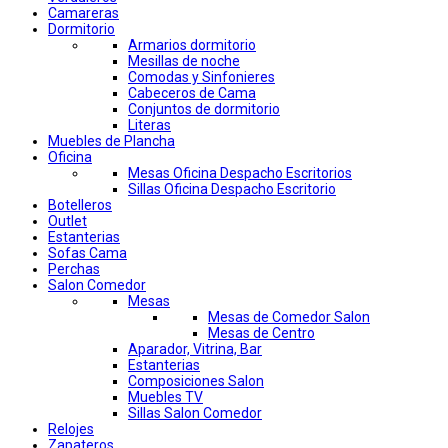
Camareras
Dormitorio
Armarios dormitorio
Mesillas de noche
Comodas y Sinfonieres
Cabeceros de Cama
Conjuntos de dormitorio
Literas
Muebles de Plancha
Oficina
Mesas Oficina Despacho Escritorios
Sillas Oficina Despacho Escritorio
Botelleros
Outlet
Estanterias
Sofas Cama
Perchas
Salon Comedor
Mesas
Mesas de Comedor Salon
Mesas de Centro
Aparador, Vitrina, Bar
Estanterias
Composiciones Salon
Muebles TV
Sillas Salon Comedor
Relojes
Zapateros