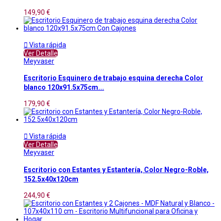
149,90 €

Vista rápida
Ver Detalle
Meyvaser
Escritorio Esquinero de trabajo esquina derecha Color
blanco 120x91.5x75cm...
179,90 €

Vista rápida
Ver Detalle
Meyvaser
Escritorio con Estantes y Estantería, Color Negro-Roble,
152.5x40x120cm
244,90 €