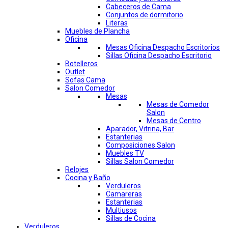
Cabeceros de Cama
Conjuntos de dormitorio
Literas
Muebles de Plancha
Oficina
Mesas Oficina Despacho Escritorios
Sillas Oficina Despacho Escritorio
Botelleros
Outlet
Sofas Cama
Salon Comedor
Mesas
Mesas de Comedor
Salon
Mesas de Centro
Aparador, Vitrina, Bar
Estanterias
Composiciones Salon
Muebles TV
Sillas Salon Comedor
Relojes
Cocina y Baño
Verduleros
Camareras
Estanterias
Multiusos
Sillas de Cocina
Verduleros