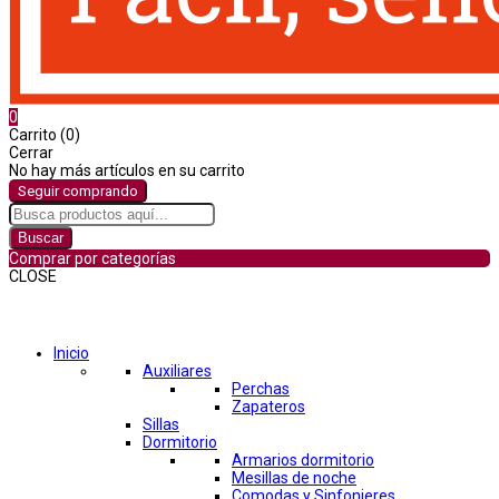
0
Carrito (0)
Cerrar
No hay más artículos en su carrito
Seguir comprando
Buscar
Comprar por categorías
CLOSE
Comprar por categorías
Inicio
Auxiliares
Perchas
Zapateros
Sillas
Dormitorio
Armarios dormitorio
Mesillas de noche
Comodas y Sinfonieres