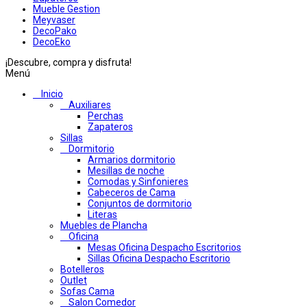
Mueble Gestion
Meyvaser
DecoPako
DecoEko
¡Descubre, compra y disfruta!
Menú
Inicio
Auxiliares
Perchas
Zapateros
Sillas
Dormitorio
Armarios dormitorio
Mesillas de noche
Comodas y Sinfonieres
Cabeceros de Cama
Conjuntos de dormitorio
Literas
Muebles de Plancha
Oficina
Mesas Oficina Despacho Escritorios
Sillas Oficina Despacho Escritorio
Botelleros
Outlet
Sofas Cama
Salon Comedor