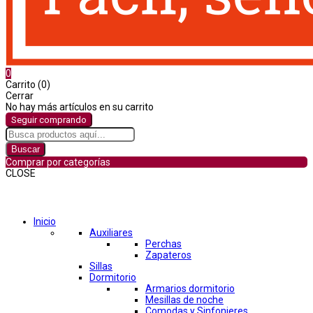
0
Carrito (0)
Cerrar
No hay más artículos en su carrito
Seguir comprando
Buscar
Comprar por categorías
CLOSE
Comprar por categorías
Inicio
Auxiliares
Perchas
Zapateros
Sillas
Dormitorio
Armarios dormitorio
Mesillas de noche
Comodas y Sinfonieres