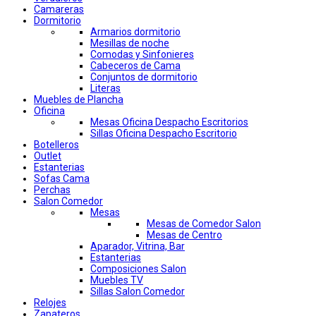
Camareras
Dormitorio
Armarios dormitorio
Mesillas de noche
Comodas y Sinfonieres
Cabeceros de Cama
Conjuntos de dormitorio
Literas
Muebles de Plancha
Oficina
Mesas Oficina Despacho Escritorios
Sillas Oficina Despacho Escritorio
Botelleros
Outlet
Estanterias
Sofas Cama
Perchas
Salon Comedor
Mesas
Mesas de Comedor Salon
Mesas de Centro
Aparador, Vitrina, Bar
Estanterias
Composiciones Salon
Muebles TV
Sillas Salon Comedor
Relojes
Zapateros