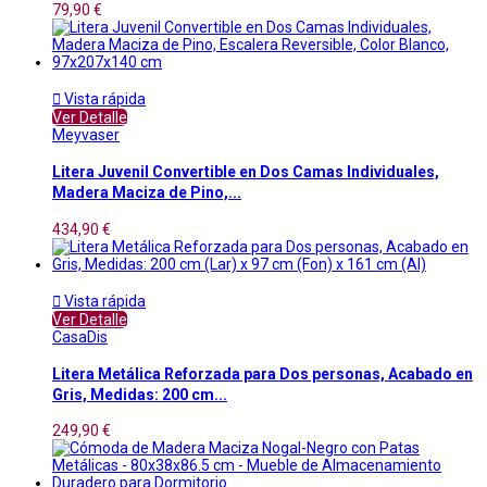
79,90 €

Vista rápida
Ver Detalle
Meyvaser
Litera Juvenil Convertible en Dos Camas Individuales,
Madera Maciza de Pino,...
434,90 €

Vista rápida
Ver Detalle
CasaDis
Litera Metálica Reforzada para Dos personas, Acabado en
Gris, Medidas: 200 cm...
249,90 €