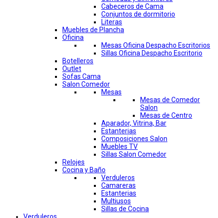
Cabeceros de Cama
Conjuntos de dormitorio
Literas
Muebles de Plancha
Oficina
Mesas Oficina Despacho Escritorios
Sillas Oficina Despacho Escritorio
Botelleros
Outlet
Sofas Cama
Salon Comedor
Mesas
Mesas de Comedor
Salon
Mesas de Centro
Aparador, Vitrina, Bar
Estanterias
Composiciones Salon
Muebles TV
Sillas Salon Comedor
Relojes
Cocina y Baño
Verduleros
Camareras
Estanterias
Multiusos
Sillas de Cocina
Verduleros