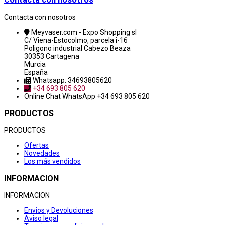
Contacta con nosotros
Meyvaser.com - Expo Shopping sl
C/ Viena-Estocolmo, parcela i-16
Poligono industrial Cabezo Beaza
30353 Cartagena
Murcia
España
Whatsapp: 34693805620
+34 693 805 620
Online Chat
WhatsApp +34 693 805 620
PRODUCTOS
PRODUCTOS
Ofertas
Novedades
Los más vendidos
INFORMACION
INFORMACION
Envios y Devoluciones
Aviso legal