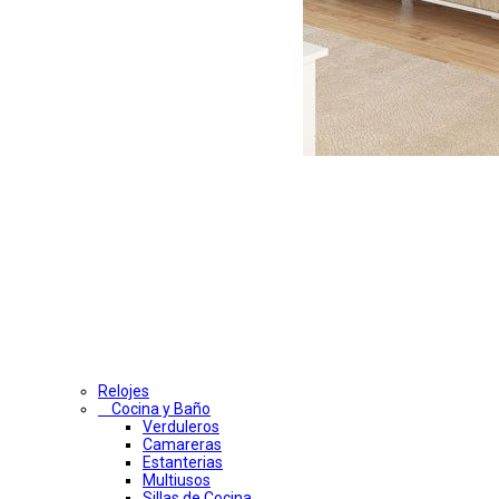
Relojes
Cocina y Baño
Verduleros
Camareras
Estanterias
Multiusos
Sillas de Cocina