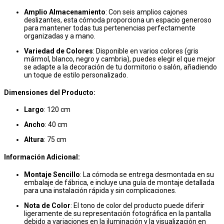
Amplio Almacenamiento
: Con seis amplios cajones
deslizantes, esta cómoda proporciona un espacio generoso
para mantener todas tus pertenencias perfectamente
organizadas y a mano.
Variedad de Colores
: Disponible en varios colores (gris
mármol, blanco, negro y cambria), puedes elegir el que mejor
se adapte a la decoración de tu dormitorio o salón, añadiendo
un toque de estilo personalizado.
Dimensiones del Producto:
Largo
: 120 cm
Ancho
: 40 cm
Altura
: 75 cm
Información Adicional:
Montaje Sencillo
: La cómoda se entrega desmontada en su
embalaje de fábrica, e incluye una guía de montaje detallada
para una instalación rápida y sin complicaciones.
Nota de Color
: El tono de color del producto puede diferir
ligeramente de su representación fotográfica en la pantalla
debido a variaciones en la iluminación y la visualización en