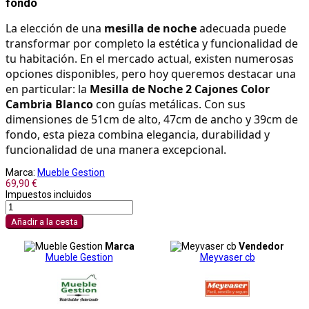
fondo
La elección de una 
mesilla de noche
 adecuada puede 
transformar por completo la estética y funcionalidad de 
tu habitación. En el mercado actual, existen numerosas 
opciones disponibles, pero hoy queremos destacar una 
en particular: la 
Mesilla de Noche 2 Cajones Color 
Cambria Blanco
 con guías metálicas. Con sus 
dimensiones de 51cm de alto, 47cm de ancho y 39cm de 
fondo, esta pieza combina elegancia, durabilidad y 
funcionalidad de una manera excepcional.
Marca:
Mueble Gestion
69,90 €
Impuestos incluidos
Añadir a la cesta
Marca
Vendedor
Mueble Gestion
Meyvaser cb