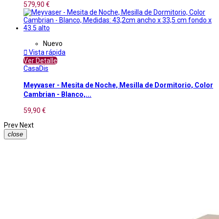
579,90 €
Nuevo

Vista rápida
Ver Detalle
CasaDis
Meyvaser - Mesita de Noche, Mesilla de Dormitorio, Color
Cambrian - Blanco,...
59,90 €
Prev
Next
close