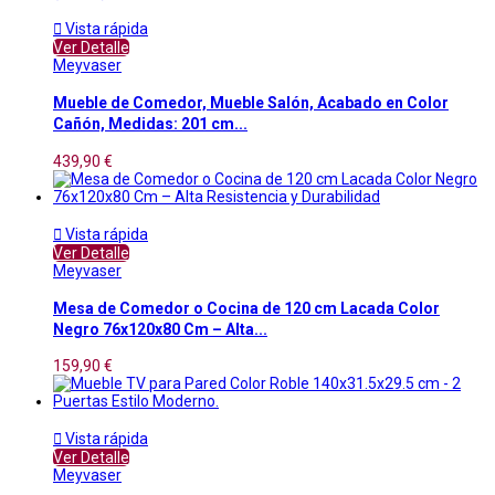

Vista rápida
Ver Detalle
Meyvaser
Mueble de Comedor, Mueble Salón, Acabado en Color
Cañón, Medidas: 201 cm...
439,90 €

Vista rápida
Ver Detalle
Meyvaser
Mesa de Comedor o Cocina de 120 cm Lacada Color
Negro 76x120x80 Cm – Alta...
159,90 €

Vista rápida
Ver Detalle
Meyvaser