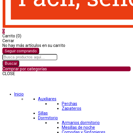
0
Carrito (0)
Cerrar
No hay más artículos en su carrito
Seguir comprando
Buscar
Comprar por categorías
CLOSE
Comprar por categorías
Inicio
Auxiliares
Perchas
Zapateros
Sillas
Dormitorio
Armarios dormitorio
Mesillas de noche
Comodas y Sinfonieres