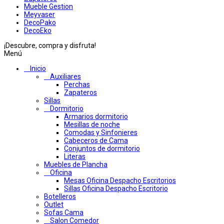
Mueble Gestion
Meyvaser
DecoPako
DecoEko
¡Descubre, compra y disfruta!
Menú
Inicio
Auxiliares
Perchas
Zapateros
Sillas
Dormitorio
Armarios dormitorio
Mesillas de noche
Comodas y Sinfonieres
Cabeceros de Cama
Conjuntos de dormitorio
Literas
Muebles de Plancha
Oficina
Mesas Oficina Despacho Escritorios
Sillas Oficina Despacho Escritorio
Botelleros
Outlet
Sofas Cama
Salon Comedor