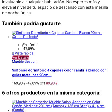
invaluable a cualquier habitación. No esperes más y 
eleva el nivel de tu espacio de descanso con esta mesilla 
de noche única.
También podría gustarte
¡En oferta!
-47,09%

Vista rápida
Ver Detalle
Mueble Gestion
Sinfonier dormitorio 4 cajones color cambria blanco con
guias metalicas 90cm...
169,90 €
-47,09%
Off
89,90 €
6 otros productos en la misma categoría: