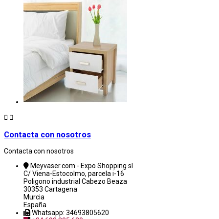


Contacta con nosotros
Contacta con nosotros
Meyvaser.com - Expo Shopping sl
C/ Viena-Estocolmo, parcela i-16
Poligono industrial Cabezo Beaza
30353 Cartagena
Murcia
España
Whatsapp: 34693805620