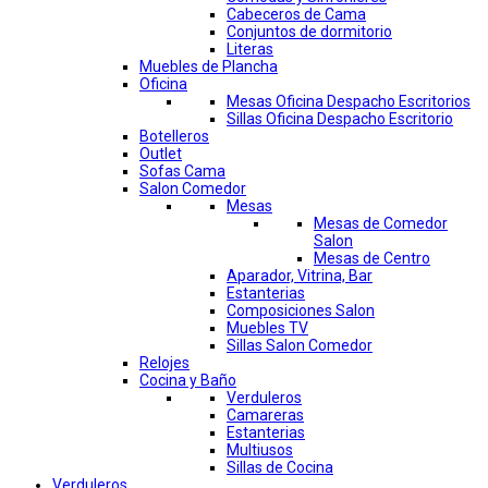
Cabeceros de Cama
Conjuntos de dormitorio
Literas
Muebles de Plancha
Oficina
Mesas Oficina Despacho Escritorios
Sillas Oficina Despacho Escritorio
Botelleros
Outlet
Sofas Cama
Salon Comedor
Mesas
Mesas de Comedor
Salon
Mesas de Centro
Aparador, Vitrina, Bar
Estanterias
Composiciones Salon
Muebles TV
Sillas Salon Comedor
Relojes
Cocina y Baño
Verduleros
Camareras
Estanterias
Multiusos
Sillas de Cocina
Verduleros