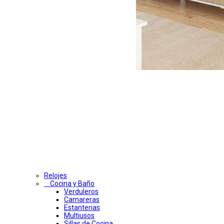
Relojes
Cocina y Baño
Verduleros
Camareras
Estanterias
Multiusos
Sillas de Cocina