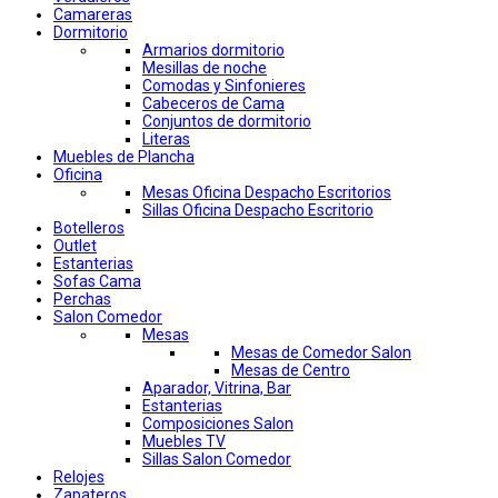
Camareras
Dormitorio
Armarios dormitorio
Mesillas de noche
Comodas y Sinfonieres
Cabeceros de Cama
Conjuntos de dormitorio
Literas
Muebles de Plancha
Oficina
Mesas Oficina Despacho Escritorios
Sillas Oficina Despacho Escritorio
Botelleros
Outlet
Estanterias
Sofas Cama
Perchas
Salon Comedor
Mesas
Mesas de Comedor Salon
Mesas de Centro
Aparador, Vitrina, Bar
Estanterias
Composiciones Salon
Muebles TV
Sillas Salon Comedor
Relojes
Zapateros