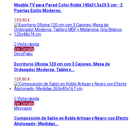
Mueble TV para Pared Color Roble 140x31.5x29.5 cm - 2
Puertas Estilo Moderno.
159,90 €

Vista rápida
Ver Detalle
DecoPako
Escritorio Oficina 120 cm con 3 Cajones, Mesa de
Ordenador Moderna, Tablero...
159,90 €

Vista rápida
Ver Detalle
Meyvaser
Composición de Salón en Roble Artisan y Negro con Efecto
Alistonado- Medidas...