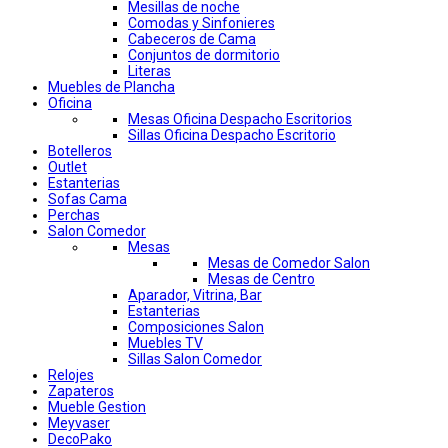
Mesillas de noche
Comodas y Sinfonieres
Cabeceros de Cama
Conjuntos de dormitorio
Literas
Muebles de Plancha
Oficina
Mesas Oficina Despacho Escritorios
Sillas Oficina Despacho Escritorio
Botelleros
Outlet
Estanterias
Sofas Cama
Perchas
Salon Comedor
Mesas
Mesas de Comedor Salon
Mesas de Centro
Aparador, Vitrina, Bar
Estanterias
Composiciones Salon
Muebles TV
Sillas Salon Comedor
Relojes
Zapateros
Mueble Gestion
Meyvaser
DecoPako