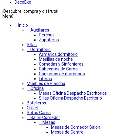
DecoEko
¡Descubre, compra y disfruta!
Menú
Inicio
Auxiliares
Perchas
Zapateros
Sillas
Dormitorio
Armarios dormitorio
Mesillas de noche
Comodas y Sinfonieres
Cabeceros de Cama
Conjuntos de dormitorio
Literas
Muebles de Plancha
Oficina
Mesas Oficina Despacho Escritorios
Sillas Oficina Despacho Escritorio
Botelleros
Outlet
Sofas Cama
Salon Comedor
Mesas
Mesas de Comedor Salon
Mesas de Centro