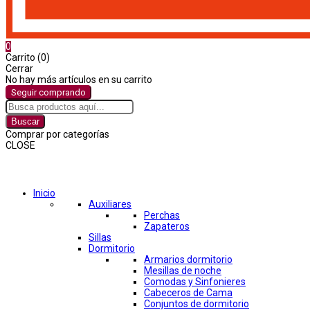
0
Carrito (0)
Cerrar
No hay más artículos en su carrito
Seguir comprando
Buscar
Comprar por categorías
CLOSE
Comprar por categorías
Inicio
Auxiliares
Perchas
Zapateros
Sillas
Dormitorio
Armarios dormitorio
Mesillas de noche
Comodas y Sinfonieres
Cabeceros de Cama
Conjuntos de dormitorio