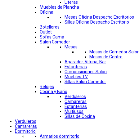
Literas
Muebles de Plancha
Oficina
Mesas Oficina Despacho Escritorios
Sillas Oficina Despacho Escritorio
Botelleros
Outlet
Sofas Cama
Salon Comedor
Mesas
Mesas de Comedor Salo
Mesas de Centro
Aparador, Vitrina, Bar
Estanterias
Composiciones Salon
Muebles TV
Sillas Salon Comedor
Relojes
Cocina y Baño
Verduleros
Camareras
Estanterias
Multiusos
Sillas de Cocina
Verduleros
Camareras
Dormitorio
Armarios dormitorio