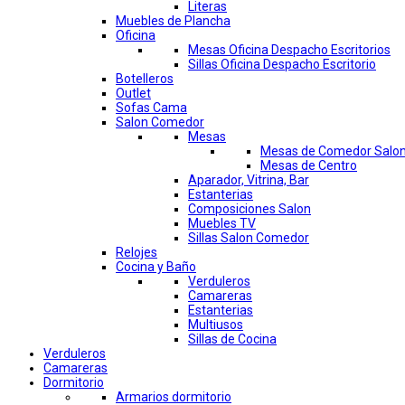
Literas
Muebles de Plancha
Oficina
Mesas Oficina Despacho Escritorios
Sillas Oficina Despacho Escritorio
Botelleros
Outlet
Sofas Cama
Salon Comedor
Mesas
Mesas de Comedor Salo
Mesas de Centro
Aparador, Vitrina, Bar
Estanterias
Composiciones Salon
Muebles TV
Sillas Salon Comedor
Relojes
Cocina y Baño
Verduleros
Camareras
Estanterias
Multiusos
Sillas de Cocina
Verduleros
Camareras
Dormitorio
Armarios dormitorio