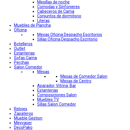
Mesillas de noche
Comodas y Sinfonieres
Cabeceros de Cama
Conjuntos de dormitorio
Literas
Muebles de Plancha
Oficina
Mesas Oficina Despacho Escritorios
Sillas Oficina Despacho Escritorio
Botelleros
Outlet
Estanterias
Sofas Cama
Perchas
Salon Comedor
Mesas
Mesas de Comedor Salon
Mesas de Centro
Aparador, Vitrina, Bar
Estanterias
Composiciones Salon
Muebles TV
Sillas Salon Comedor
Relojes
Zapateros
Mueble Gestion
Meyvaser
DecoPako