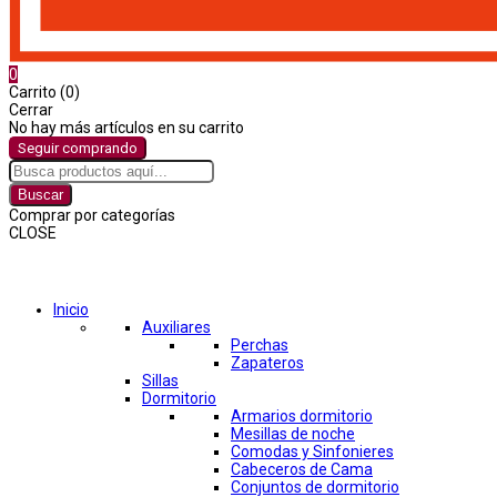
0
Carrito (0)
Cerrar
No hay más artículos en su carrito
Seguir comprando
Buscar
Comprar por categorías
CLOSE
Comprar por categorías
Inicio
Auxiliares
Perchas
Zapateros
Sillas
Dormitorio
Armarios dormitorio
Mesillas de noche
Comodas y Sinfonieres
Cabeceros de Cama
Conjuntos de dormitorio