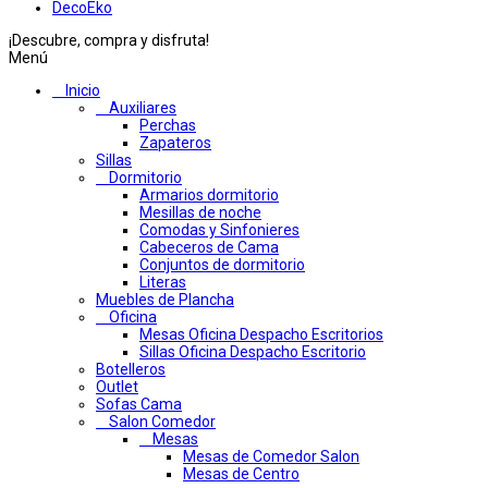
DecoEko
¡Descubre, compra y disfruta!
Menú
Inicio
Auxiliares
Perchas
Zapateros
Sillas
Dormitorio
Armarios dormitorio
Mesillas de noche
Comodas y Sinfonieres
Cabeceros de Cama
Conjuntos de dormitorio
Literas
Muebles de Plancha
Oficina
Mesas Oficina Despacho Escritorios
Sillas Oficina Despacho Escritorio
Botelleros
Outlet
Sofas Cama
Salon Comedor
Mesas
Mesas de Comedor Salon
Mesas de Centro