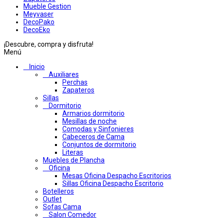
Mueble Gestion
Meyvaser
DecoPako
DecoEko
¡Descubre, compra y disfruta!
Menú
Inicio
Auxiliares
Perchas
Zapateros
Sillas
Dormitorio
Armarios dormitorio
Mesillas de noche
Comodas y Sinfonieres
Cabeceros de Cama
Conjuntos de dormitorio
Literas
Muebles de Plancha
Oficina
Mesas Oficina Despacho Escritorios
Sillas Oficina Despacho Escritorio
Botelleros
Outlet
Sofas Cama
Salon Comedor