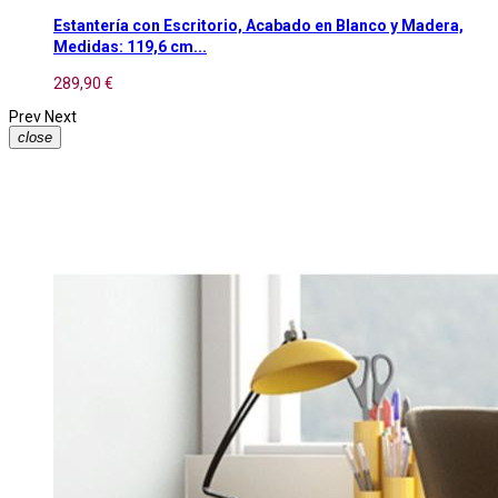
Estantería con Escritorio, Acabado en Blanco y Madera,
Medidas: 119,6 cm...
289,90 €
Prev
Next
close