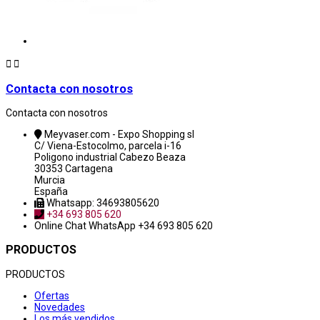


Contacta con nosotros
Contacta con nosotros
Meyvaser.com - Expo Shopping sl
C/ Viena-Estocolmo, parcela i-16
Poligono industrial Cabezo Beaza
30353 Cartagena
Murcia
España
Whatsapp: 34693805620
+34 693 805 620
Online Chat
WhatsApp +34 693 805 620
PRODUCTOS
PRODUCTOS
Ofertas
Novedades
Los más vendidos