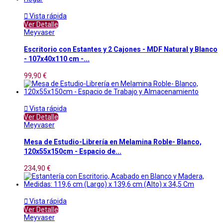

Vista rápida
Ver Detalle
Meyvaser
Escritorio con Estantes y 2 Cajones - MDF Natural y Blanco
- 107x40x110 cm -...
99,90 €

Vista rápida
Ver Detalle
Meyvaser
Mesa de Estudio-Librería en Melamina Roble- Blanco,
120x55x150cm - Espacio de...
234,90 €

Vista rápida
Ver Detalle
Meyvaser