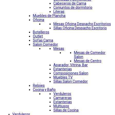
Cabeceros de Cama
Conjuntos de dormitorio
Literas
Muebles de Plancha
Oficina
Mesas Oficina Despacho Escritorios
Sillas Oficina Despacho Escritorio
Botelleros
Outlet
Sofas Cama
Salon Comedor
Mesas
Mesas de Comedor
Salon
Mesas de Centro
Aparador, Vitrina, Bar
Estanterias
Composiciones Salon
Muebles TV
Sillas Salon Comedor
Relojes
Cocina y Baño
Verduleros
Camareras
Estanterias
Multiusos
Sillas de Cocina
Verduleros