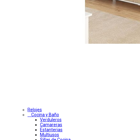
Relojes
Cocina y Baño
Verduleros
Camareras
Estanterias
Multiusos
Sillas de Cocina