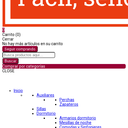
0
Carrito (0)
Cerrar
No hay más artículos en su carrito
Seguir comprando
Buscar
Comprar por categorías
CLOSE
Comprar por categorías
Inicio
Auxiliares
Perchas
Zapateros
Sillas
Dormitorio
Armarios dormitorio
Mesillas de noche
Comodas y Sinfonieres