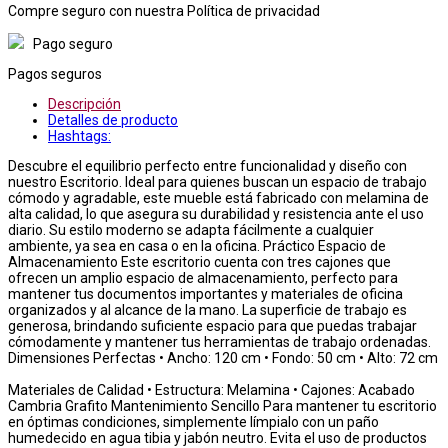
Compre seguro con nuestra Política de privacidad
Pago seguro
Pagos seguros
Descripción
Detalles de producto
Hashtags:
Descubre el equilibrio perfecto entre funcionalidad y diseño con
nuestro Escritorio. Ideal para quienes buscan un espacio de trabajo
cómodo y agradable, este mueble está fabricado con melamina de
alta calidad, lo que asegura su durabilidad y resistencia ante el uso
diario. Su estilo moderno se adapta fácilmente a cualquier
ambiente, ya sea en casa o en la oficina. Práctico Espacio de
Almacenamiento Este escritorio cuenta con tres cajones que
ofrecen un amplio espacio de almacenamiento, perfecto para
mantener tus documentos importantes y materiales de oficina
organizados y al alcance de la mano. La superficie de trabajo es
generosa, brindando suficiente espacio para que puedas trabajar
cómodamente y mantener tus herramientas de trabajo ordenadas.
Dimensiones Perfectas • Ancho: 120 cm • Fondo: 50 cm • Alto: 72 cm
Materiales de Calidad • Estructura: Melamina • Cajones: Acabado
Cambria Grafito Mantenimiento Sencillo Para mantener tu escritorio
en óptimas condiciones, simplemente límpialo con un paño
humedecido en agua tibia y jabón neutro. Evita el uso de productos