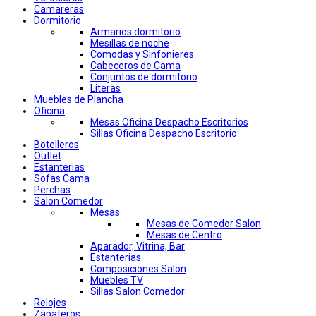
Camareras
Dormitorio
Armarios dormitorio
Mesillas de noche
Comodas y Sinfonieres
Cabeceros de Cama
Conjuntos de dormitorio
Literas
Muebles de Plancha
Oficina
Mesas Oficina Despacho Escritorios
Sillas Oficina Despacho Escritorio
Botelleros
Outlet
Estanterias
Sofas Cama
Perchas
Salon Comedor
Mesas
Mesas de Comedor Salon
Mesas de Centro
Aparador, Vitrina, Bar
Estanterias
Composiciones Salon
Muebles TV
Sillas Salon Comedor
Relojes
Zapateros