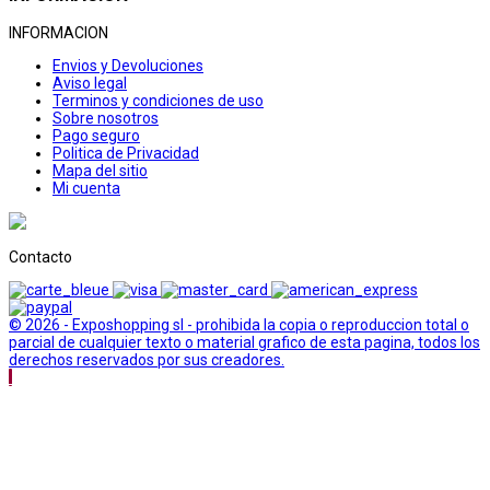
INFORMACION
Envios y Devoluciones
Aviso legal
Terminos y condiciones de uso
Sobre nosotros
Pago seguro
Politica de Privacidad
Mapa del sitio
Mi cuenta
Contacto
© 2026 - Exposhopping sl - prohibida la copia o reproduccion total o
parcial de cualquier texto o material grafico de esta pagina, todos los
derechos reservados por sus creadores.