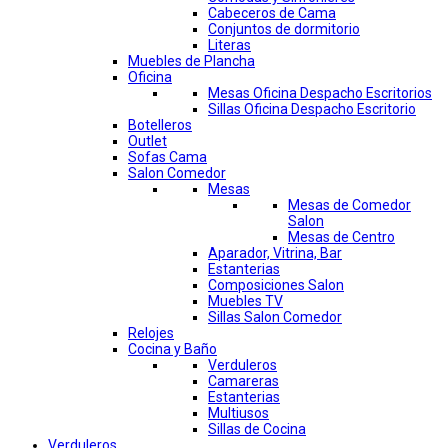
Cabeceros de Cama
Conjuntos de dormitorio
Literas
Muebles de Plancha
Oficina
Mesas Oficina Despacho Escritorios
Sillas Oficina Despacho Escritorio
Botelleros
Outlet
Sofas Cama
Salon Comedor
Mesas
Mesas de Comedor
Salon
Mesas de Centro
Aparador, Vitrina, Bar
Estanterias
Composiciones Salon
Muebles TV
Sillas Salon Comedor
Relojes
Cocina y Baño
Verduleros
Camareras
Estanterias
Multiusos
Sillas de Cocina
Verduleros