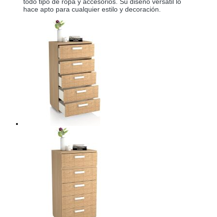
todo tipo de ropa y accesorios. Su diseño versátil lo 
hace apto para cualquier estilo y decoración.