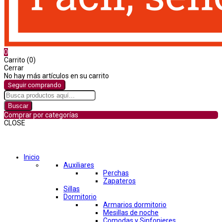
0
Carrito (0)
Cerrar
No hay más artículos en su carrito
Seguir comprando
Buscar
Comprar por categorías
CLOSE
Comprar por categorías
Inicio
Auxiliares
Perchas
Zapateros
Sillas
Dormitorio
Armarios dormitorio
Mesillas de noche
Comodas y Sinfonieres