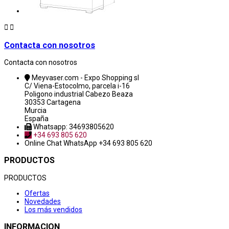


Contacta con nosotros
Contacta con nosotros
Meyvaser.com - Expo Shopping sl
C/ Viena-Estocolmo, parcela i-16
Poligono industrial Cabezo Beaza
30353 Cartagena
Murcia
España
Whatsapp: 34693805620
+34 693 805 620
Online Chat
WhatsApp +34 693 805 620
PRODUCTOS
PRODUCTOS
Ofertas
Novedades
Los más vendidos
INFORMACION