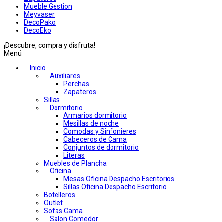
Mueble Gestion
Meyvaser
DecoPako
DecoEko
¡Descubre, compra y disfruta!
Menú
Inicio
Auxiliares
Perchas
Zapateros
Sillas
Dormitorio
Armarios dormitorio
Mesillas de noche
Comodas y Sinfonieres
Cabeceros de Cama
Conjuntos de dormitorio
Literas
Muebles de Plancha
Oficina
Mesas Oficina Despacho Escritorios
Sillas Oficina Despacho Escritorio
Botelleros
Outlet
Sofas Cama
Salon Comedor