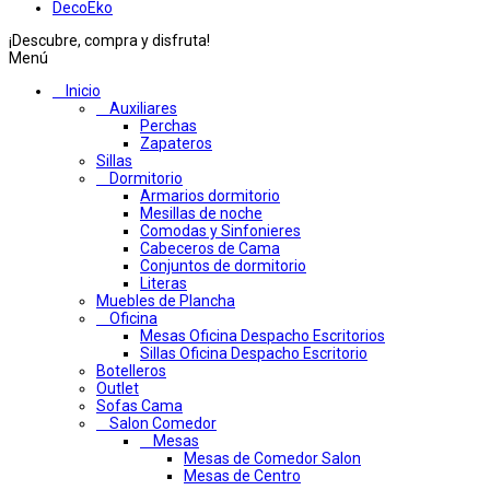
DecoEko
¡Descubre, compra y disfruta!
Menú
Inicio
Auxiliares
Perchas
Zapateros
Sillas
Dormitorio
Armarios dormitorio
Mesillas de noche
Comodas y Sinfonieres
Cabeceros de Cama
Conjuntos de dormitorio
Literas
Muebles de Plancha
Oficina
Mesas Oficina Despacho Escritorios
Sillas Oficina Despacho Escritorio
Botelleros
Outlet
Sofas Cama
Salon Comedor
Mesas
Mesas de Comedor Salon
Mesas de Centro