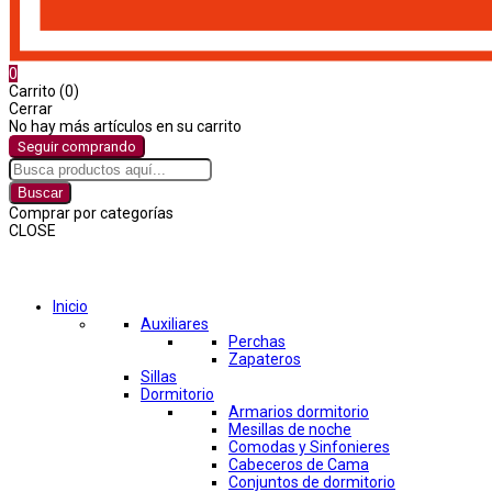
0
Carrito (0)
Cerrar
No hay más artículos en su carrito
Seguir comprando
Buscar
Comprar por categorías
CLOSE
Comprar por categorías
Inicio
Auxiliares
Perchas
Zapateros
Sillas
Dormitorio
Armarios dormitorio
Mesillas de noche
Comodas y Sinfonieres
Cabeceros de Cama
Conjuntos de dormitorio