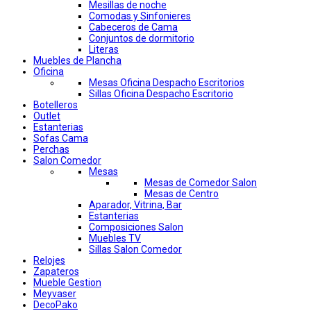
Mesillas de noche
Comodas y Sinfonieres
Cabeceros de Cama
Conjuntos de dormitorio
Literas
Muebles de Plancha
Oficina
Mesas Oficina Despacho Escritorios
Sillas Oficina Despacho Escritorio
Botelleros
Outlet
Estanterias
Sofas Cama
Perchas
Salon Comedor
Mesas
Mesas de Comedor Salon
Mesas de Centro
Aparador, Vitrina, Bar
Estanterias
Composiciones Salon
Muebles TV
Sillas Salon Comedor
Relojes
Zapateros
Mueble Gestion
Meyvaser
DecoPako