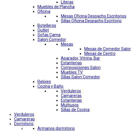
Literas
Muebles de Plancha
Oficina
Mesas Oficina Despacho Escritorios
Sillas Oficina Despacho Escritorio
Botelleros
Outlet
Sofas Cama
Salon Comedor
Mesas
Mesas de Comedor Salo
Mesas de Centro
Aparador, Vitrina, Bar
Estanterias
Composiciones Salon
Muebles TV
Sillas Salon Comedor
Relojes
Cocina y Baño
Verduleros
Camareras
Estanterias
Multiusos
Sillas de Cocina
Verduleros
Camareras
Dormitorio
Armarios dormitorio