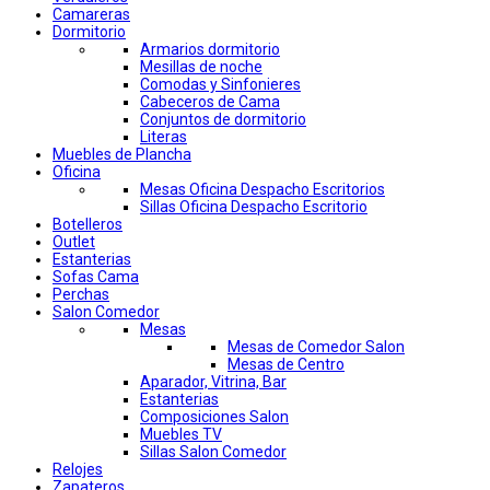
Camareras
Dormitorio
Armarios dormitorio
Mesillas de noche
Comodas y Sinfonieres
Cabeceros de Cama
Conjuntos de dormitorio
Literas
Muebles de Plancha
Oficina
Mesas Oficina Despacho Escritorios
Sillas Oficina Despacho Escritorio
Botelleros
Outlet
Estanterias
Sofas Cama
Perchas
Salon Comedor
Mesas
Mesas de Comedor Salon
Mesas de Centro
Aparador, Vitrina, Bar
Estanterias
Composiciones Salon
Muebles TV
Sillas Salon Comedor
Relojes
Zapateros