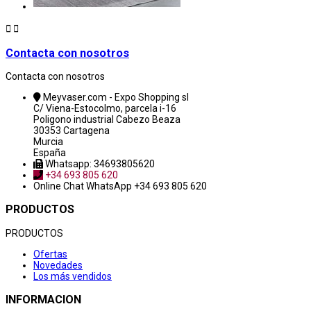


Contacta con nosotros
Contacta con nosotros
Meyvaser.com - Expo Shopping sl
C/ Viena-Estocolmo, parcela i-16
Poligono industrial Cabezo Beaza
30353 Cartagena
Murcia
España
Whatsapp: 34693805620
+34 693 805 620
Online Chat
WhatsApp +34 693 805 620
PRODUCTOS
PRODUCTOS
Ofertas
Novedades
Los más vendidos
INFORMACION