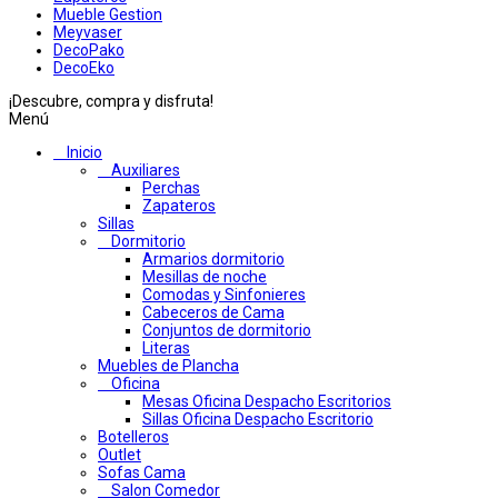
Mueble Gestion
Meyvaser
DecoPako
DecoEko
¡Descubre, compra y disfruta!
Menú
Inicio
Auxiliares
Perchas
Zapateros
Sillas
Dormitorio
Armarios dormitorio
Mesillas de noche
Comodas y Sinfonieres
Cabeceros de Cama
Conjuntos de dormitorio
Literas
Muebles de Plancha
Oficina
Mesas Oficina Despacho Escritorios
Sillas Oficina Despacho Escritorio
Botelleros
Outlet
Sofas Cama
Salon Comedor