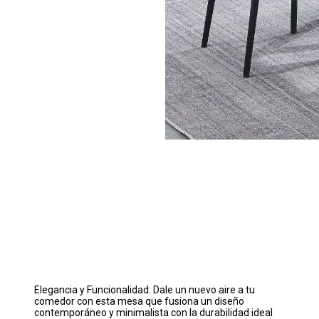
Elegancia y Funcionalidad: Dale un nuevo aire a tu
comedor con esta mesa que fusiona un diseño
contemporáneo y minimalista con la durabilidad ideal