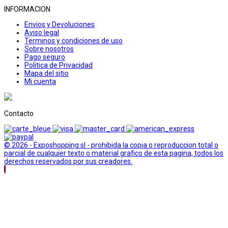
INFORMACION
Envios y Devoluciones
Aviso legal
Terminos y condiciones de uso
Sobre nosotros
Pago seguro
Politica de Privacidad
Mapa del sitio
Mi cuenta
Contacto
© 2026 - Exposhopping sl - prohibida la copia o reproduccion total o
parcial de cualquier texto o material grafico de esta pagina, todos los
derechos reservados por sus creadores.