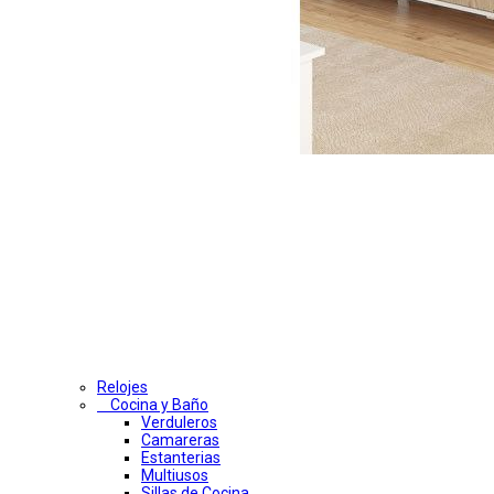
Relojes
Cocina y Baño
Verduleros
Camareras
Estanterias
Multiusos
Sillas de Cocina