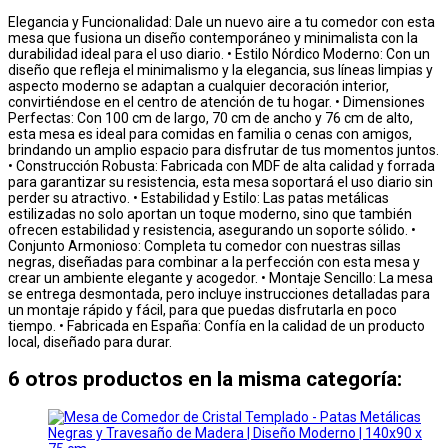
Elegancia y Funcionalidad: Dale un nuevo aire a tu comedor con esta
mesa que fusiona un diseño contemporáneo y minimalista con la
durabilidad ideal para el uso diario. • Estilo Nórdico Moderno: Con un
diseño que refleja el minimalismo y la elegancia, sus líneas limpias y
aspecto moderno se adaptan a cualquier decoración interior,
convirtiéndose en el centro de atención de tu hogar. • Dimensiones
Perfectas: Con 100 cm de largo, 70 cm de ancho y 76 cm de alto,
esta mesa es ideal para comidas en familia o cenas con amigos,
brindando un amplio espacio para disfrutar de tus momentos juntos.
• Construcción Robusta: Fabricada con MDF de alta calidad y forrada
para garantizar su resistencia, esta mesa soportará el uso diario sin
perder su atractivo. • Estabilidad y Estilo: Las patas metálicas
estilizadas no solo aportan un toque moderno, sino que también
ofrecen estabilidad y resistencia, asegurando un soporte sólido. •
Conjunto Armonioso: Completa tu comedor con nuestras sillas
negras, diseñadas para combinar a la perfección con esta mesa y
crear un ambiente elegante y acogedor. • Montaje Sencillo: La mesa
se entrega desmontada, pero incluye instrucciones detalladas para
un montaje rápido y fácil, para que puedas disfrutarla en poco
tiempo. • Fabricada en España: Confía en la calidad de un producto
local, diseñado para durar.
6 otros productos en la misma categoría: