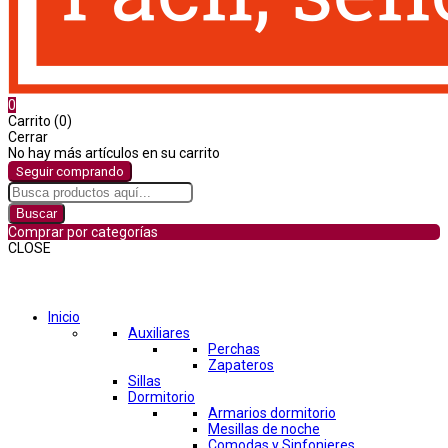
0
Carrito (0)
Cerrar
No hay más artículos en su carrito
Seguir comprando
Buscar
Comprar por categorías
CLOSE
Comprar por categorías
Inicio
Auxiliares
Perchas
Zapateros
Sillas
Dormitorio
Armarios dormitorio
Mesillas de noche
Comodas y Sinfonieres