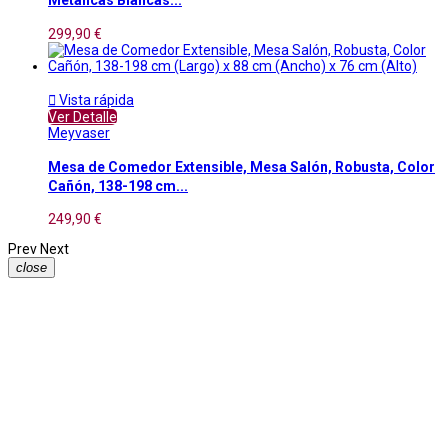
Metálicas Blancas...
299,90 €

Vista rápida
Ver Detalle
Meyvaser
Mesa de Comedor Extensible, Mesa Salón, Robusta, Color
Cañón, 138-198 cm...
249,90 €
Prev
Next
close