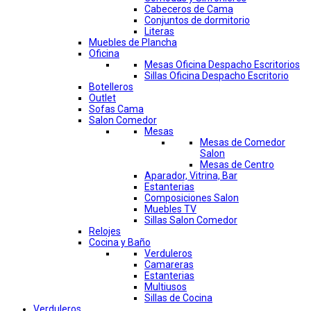
Cabeceros de Cama
Conjuntos de dormitorio
Literas
Muebles de Plancha
Oficina
Mesas Oficina Despacho Escritorios
Sillas Oficina Despacho Escritorio
Botelleros
Outlet
Sofas Cama
Salon Comedor
Mesas
Mesas de Comedor
Salon
Mesas de Centro
Aparador, Vitrina, Bar
Estanterias
Composiciones Salon
Muebles TV
Sillas Salon Comedor
Relojes
Cocina y Baño
Verduleros
Camareras
Estanterias
Multiusos
Sillas de Cocina
Verduleros