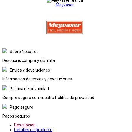
Marca
Meyvaser
Sobre Nosotros
Descubre, compra y disfruta
Envios y devoluciones
Informacion de envios y devoluciones
Política de privacidad
Compre seguro con nuestra Política de privacidad
Pago seguro
Pagos seguros
Descripción
Detalles de producto