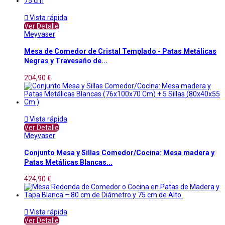

Vista rápida
Ver Detalle
Meyvaser
Mesa de Comedor de Cristal Templado - Patas Metálicas
Negras y Travesaño de...
204,90 €

Vista rápida
Ver Detalle
Meyvaser
Conjunto Mesa y Sillas Comedor/Cocina: Mesa madera y
Patas Metálicas Blancas...
424,90 €

Vista rápida
Ver Detalle