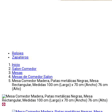
Relojes
Zapateros
Inicio
Salon Comedor
Mesas
Mesas de Comedor Salon
Mesa Comedor Madera, Patas metálicas Negras, Mesa
Rectangular, Medidas 100 cm (Largo) x 70 cm (Ancho) 76 cm
(Alto)