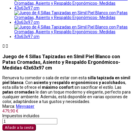


Juego de 4 Sillas Tapizadas en Símil Piel Blanco con
Patas Cromadas, Asiento y Respaldo Ergonómicos-
Medidas 43x63x97 cm
Renueva tu comedor o sala de estar con esta
silla tapizada en símil
piel blanca
. Con
asiento y respaldo ergonómicos y acolchados
,
esta silla te ofrece el
máximo confort
sin sacrificar el estilo. Las
patas cromadas
le dan un toque moderno y elegante, perfecto para
cualquier ambiente. Además, está disponible en varias opciones de
color, adaptándose a tus gustos y necesidades.
Marca:
Meyvaser
479,90 €
Impuestos incluidos
Añadir a la cesta