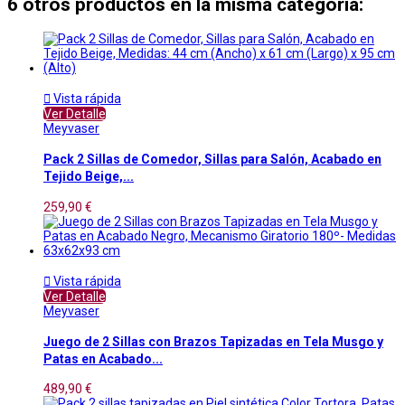
6 otros productos en la misma categoría:

Vista rápida
Ver Detalle
Meyvaser
Pack 2 Sillas de Comedor, Sillas para Salón, Acabado en
Tejido Beige,...
259,90 €

Vista rápida
Ver Detalle
Meyvaser
Juego de 2 Sillas con Brazos Tapizadas en Tela Musgo y
Patas en Acabado...
489,90 €