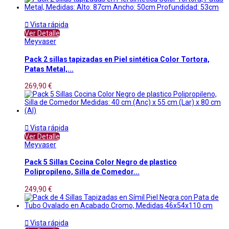

Vista rápida
Ver Detalle
Meyvaser
Pack 2 sillas tapizadas en Piel sintética Color Tortora,
Patas Metal,...
269,90 €

Vista rápida
Ver Detalle
Meyvaser
Pack 5 Sillas Cocina Color Negro de plastico
Polipropileno, Silla de Comedor...
249,90 €

Vista rápida