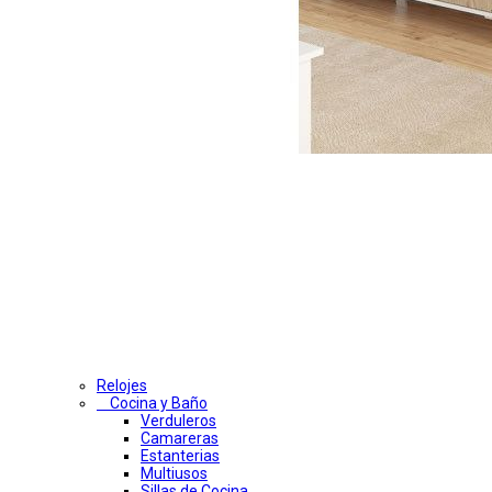
Relojes
Cocina y Baño
Verduleros
Camareras
Estanterias
Multiusos
Sillas de Cocina