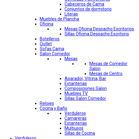
Cabeceros de Cama
Conjuntos de dormitorio
Literas
Muebles de Plancha
Oficina
Mesas Oficina Despacho Escritorios
Sillas Oficina Despacho Escritorio
Botelleros
Outlet
Sofas Cama
Salon Comedor
Mesas
Mesas de Comedor
Salon
Mesas de Centro
Aparador, Vitrina, Bar
Estanterias
Composiciones Salon
Muebles TV
Sillas Salon Comedor
Relojes
Cocina y Baño
Verduleros
Camareras
Estanterias
Multiusos
Sillas de Cocina
Verduleros