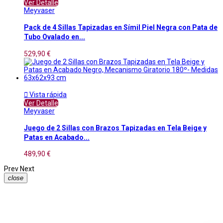
Ver Detalle
Meyvaser
Pack de 4 Sillas Tapizadas en Símil Piel Negra con Pata de
Tubo Ovalado en...
529,90 €

Vista rápida
Ver Detalle
Meyvaser
Juego de 2 Sillas con Brazos Tapizadas en Tela Beige y
Patas en Acabado...
489,90 €
Prev
Next
close