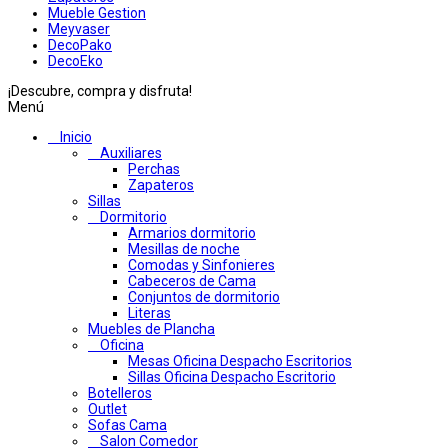
Mueble Gestion
Meyvaser
DecoPako
DecoEko
¡Descubre, compra y disfruta!
Menú
Inicio
Auxiliares
Perchas
Zapateros
Sillas
Dormitorio
Armarios dormitorio
Mesillas de noche
Comodas y Sinfonieres
Cabeceros de Cama
Conjuntos de dormitorio
Literas
Muebles de Plancha
Oficina
Mesas Oficina Despacho Escritorios
Sillas Oficina Despacho Escritorio
Botelleros
Outlet
Sofas Cama
Salon Comedor