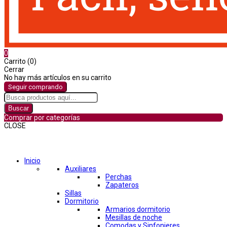
0
Carrito (0)
Cerrar
No hay más artículos en su carrito
Seguir comprando
Buscar
Comprar por categorías
CLOSE
Comprar por categorías
Inicio
Auxiliares
Perchas
Zapateros
Sillas
Dormitorio
Armarios dormitorio
Mesillas de noche
Comodas y Sinfonieres