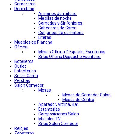
Camareras
Dormitorio
Armarios dormitorio
Mesillas de noche
Comodas y Sinfonieres
Cabeceros de Cama
Conjuntos de dormitorio
Literas
Muebles de Plancha
Oficina
Mesas Oficina Despacho Escritorios
Sillas Oficina Despacho Escritorio
Botelleros
Outlet
Estanterias
Sofas Cama
Perchas
Salon Comedor
Mesas
Mesas de Comedor Salon
Mesas de Centro
Aparador, Vitrina, Bar
Estanterias
Composiciones Salon
Muebles TV
Sillas Salon Comedor
Relojes
Zapateros