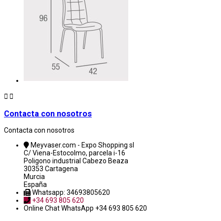


Contacta con nosotros
Contacta con nosotros
Meyvaser.com - Expo Shopping sl
C/ Viena-Estocolmo, parcela i-16
Poligono industrial Cabezo Beaza
30353 Cartagena
Murcia
España
Whatsapp: 34693805620
+34 693 805 620
Online Chat
WhatsApp +34 693 805 620