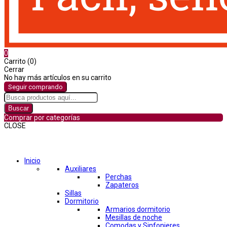
0
Carrito (0)
Cerrar
No hay más artículos en su carrito
Seguir comprando
Buscar
Comprar por categorías
CLOSE
Comprar por categorías
Inicio
Auxiliares
Perchas
Zapateros
Sillas
Dormitorio
Armarios dormitorio
Mesillas de noche
Comodas y Sinfonieres