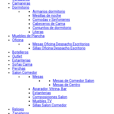
Camareras
Dormitorio
Armarios dormitorio
Mesillas de noche
Comodas y Sinfonieres
Cabeceros de Cama
Conjuntos de dormitorio
Literas
Muebles de Plancha
Oficina
Mesas Oficina Despacho Escritorios
Sillas Oficina Despacho Escritorio
Botelleros
Outlet
Estanterias
Sofas Cama
Perchas
Salon Comedor
Mesas
Mesas de Comedor Salon
Mesas de Centro
Aparador, Vitrina, Bar
Estanterias
Composiciones Salon
Muebles TV
Sillas Salon Comedor
Relojes
Zapateros