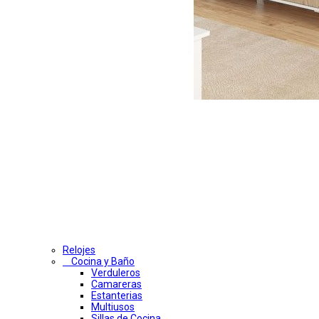
Relojes
Cocina y Baño
Verduleros
Camareras
Estanterias
Multiusos
Sillas de Cocina