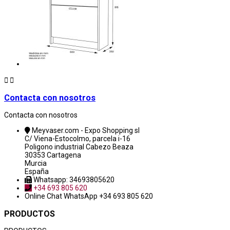


Contacta con nosotros
Contacta con nosotros
Meyvaser.com - Expo Shopping sl
C/ Viena-Estocolmo, parcela i-16
Poligono industrial Cabezo Beaza
30353 Cartagena
Murcia
España
Whatsapp: 34693805620
+34 693 805 620
Online Chat
WhatsApp +34 693 805 620
PRODUCTOS