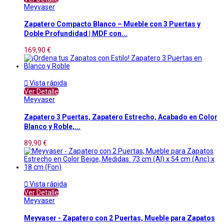
Meyvaser
Zapatero Compacto Blanco – Mueble con 3 Puertas y
Doble Profundidad | MDF con...
169,90 €

Vista rápida
Ver Detalle
Meyvaser
Zapatero 3 Puertas, Zapatero Estrecho, Acabado en Color
Blanco y Roble,...
89,90 €

Vista rápida
Ver Detalle
Meyvaser
Meyvaser - Zapatero con 2 Puertas, Mueble para Zapatos