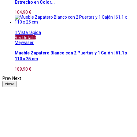
Estrecho en Color...
104,90 €

Vista rápida
Ver Detalle
Meyvaser
Mueble Zapatero Blanco con 2 Puertas y 1 Cajón | 61,1 x
110 x 25 cm
189,90 €
Prev
Next
close