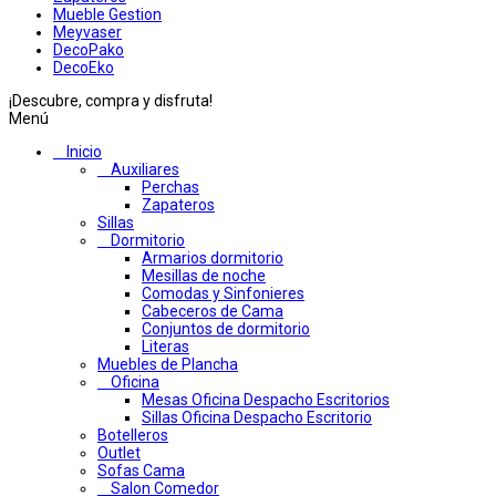
Mueble Gestion
Meyvaser
DecoPako
DecoEko
¡Descubre, compra y disfruta!
Menú
Inicio
Auxiliares
Perchas
Zapateros
Sillas
Dormitorio
Armarios dormitorio
Mesillas de noche
Comodas y Sinfonieres
Cabeceros de Cama
Conjuntos de dormitorio
Literas
Muebles de Plancha
Oficina
Mesas Oficina Despacho Escritorios
Sillas Oficina Despacho Escritorio
Botelleros
Outlet
Sofas Cama
Salon Comedor