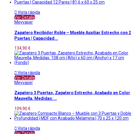

Vista rápida
Ver Detalle
Meyvaser
Zapatero Recibidor Roble – Mueble Auxiliar Estrecho con 2
Puertas | Capacidad...
134,90 €

Vista rápida
Ver Detalle
Meyvaser
Zapatero 3 Puertas, Zapatero Estrecho, Acabado en Color
Mauvella, Medidas:...
109,90 €

Vista rápida
Ver Detalle