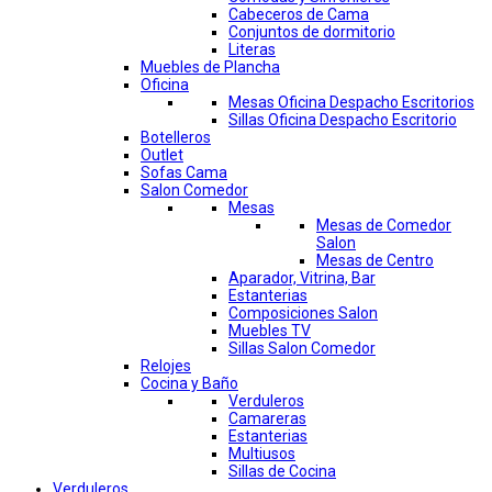
Cabeceros de Cama
Conjuntos de dormitorio
Literas
Muebles de Plancha
Oficina
Mesas Oficina Despacho Escritorios
Sillas Oficina Despacho Escritorio
Botelleros
Outlet
Sofas Cama
Salon Comedor
Mesas
Mesas de Comedor
Salon
Mesas de Centro
Aparador, Vitrina, Bar
Estanterias
Composiciones Salon
Muebles TV
Sillas Salon Comedor
Relojes
Cocina y Baño
Verduleros
Camareras
Estanterias
Multiusos
Sillas de Cocina
Verduleros