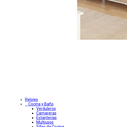
Relojes
Cocina y Baño
Verduleros
Camareras
Estanterias
Multiusos
Sillas de Cocina