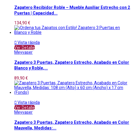
Zapatero Recibidor Roble – Mueble Auxiliar Estrecho con 2
Puertas | Capacidad...
134,90 €

Vista rápida
Ver Detalle
Meyvaser
Zapatero 3 Puertas, Zapatero Estrecho, Acabado en Color
Blanco y Roble,...
89,90 €

Vista rápida
Ver Detalle
Meyvaser
Zapatero 3 Puertas, Zapatero Estrecho, Acabado en Color
Mauvella, Medidas:...