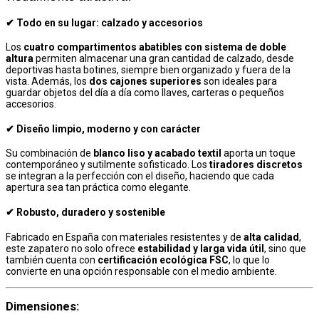
✔ Todo en su lugar: calzado y accesorios
Los
cuatro compartimentos abatibles con sistema de doble
altura
permiten almacenar una gran cantidad de calzado, desde
deportivas hasta botines, siempre bien organizado y fuera de la
vista. Además, los
dos cajones superiores
son ideales para
guardar objetos del día a día como llaves, carteras o pequeños
accesorios.
✔ Diseño limpio, moderno y con carácter
Su combinación de
blanco liso y acabado textil
aporta un toque
contemporáneo y sutilmente sofisticado. Los
tiradores discretos
se integran a la perfección con el diseño, haciendo que cada
apertura sea tan práctica como elegante.
✔ Robusto, duradero y sostenible
Fabricado en España con materiales resistentes y de
alta calidad
,
este zapatero no solo ofrece
estabilidad y larga vida útil
, sino que
también cuenta con
certificación ecológica FSC
, lo que lo
convierte en una opción responsable con el medio ambiente.
Dimensiones: