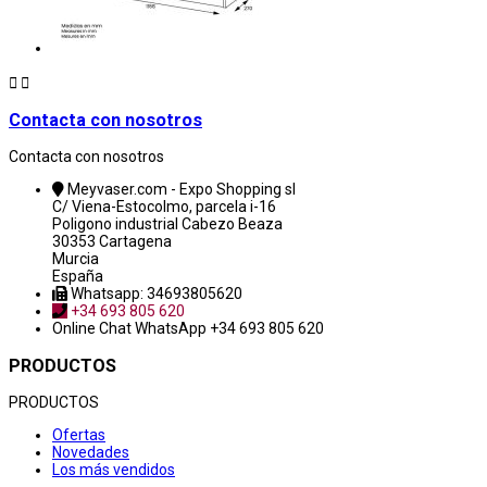


Contacta con nosotros
Contacta con nosotros
Meyvaser.com - Expo Shopping sl
C/ Viena-Estocolmo, parcela i-16
Poligono industrial Cabezo Beaza
30353 Cartagena
Murcia
España
Whatsapp: 34693805620
+34 693 805 620
Online Chat
WhatsApp +34 693 805 620
PRODUCTOS
PRODUCTOS
Ofertas
Novedades
Los más vendidos