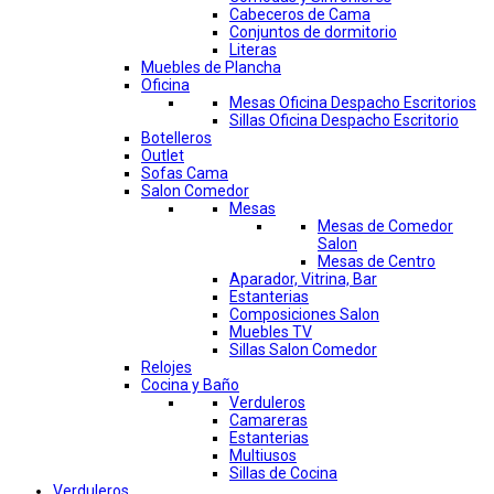
Cabeceros de Cama
Conjuntos de dormitorio
Literas
Muebles de Plancha
Oficina
Mesas Oficina Despacho Escritorios
Sillas Oficina Despacho Escritorio
Botelleros
Outlet
Sofas Cama
Salon Comedor
Mesas
Mesas de Comedor
Salon
Mesas de Centro
Aparador, Vitrina, Bar
Estanterias
Composiciones Salon
Muebles TV
Sillas Salon Comedor
Relojes
Cocina y Baño
Verduleros
Camareras
Estanterias
Multiusos
Sillas de Cocina
Verduleros