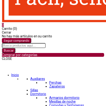
0
Carrito (0)
Cerrar
No hay más artículos en su carrito
Seguir comprando
Buscar
Comprar por categorías
CLOSE
Comprar por categorías
Inicio
Auxiliares
Perchas
Zapateros
Sillas
Dormitorio
Armarios dormitorio
Mesillas de noche
Comodas y Sinfonieres