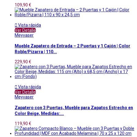
109,90 €

Vista rápida
Ver Detalle
Meyvaser
Mueble Zapatero de Entrada – 2 Puertas y 1 Cajón | Color
Roble/Pizarra | 110...
229,90 €

Vista rápida
Ver Detalle
Meyvaser
Zapatero con 3 Puertas, Mueble para Zapatos Estrecho en
Color Beige, Medidas:...
119,90 €