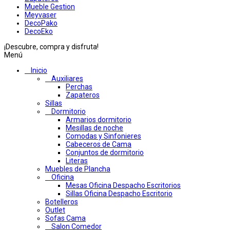
Mueble Gestion
Meyvaser
DecoPako
DecoEko
¡Descubre, compra y disfruta!
Menú
Inicio
Auxiliares
Perchas
Zapateros
Sillas
Dormitorio
Armarios dormitorio
Mesillas de noche
Comodas y Sinfonieres
Cabeceros de Cama
Conjuntos de dormitorio
Literas
Muebles de Plancha
Oficina
Mesas Oficina Despacho Escritorios
Sillas Oficina Despacho Escritorio
Botelleros
Outlet
Sofas Cama
Salon Comedor