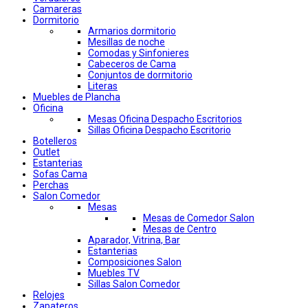
Camareras
Dormitorio
Armarios dormitorio
Mesillas de noche
Comodas y Sinfonieres
Cabeceros de Cama
Conjuntos de dormitorio
Literas
Muebles de Plancha
Oficina
Mesas Oficina Despacho Escritorios
Sillas Oficina Despacho Escritorio
Botelleros
Outlet
Estanterias
Sofas Cama
Perchas
Salon Comedor
Mesas
Mesas de Comedor Salon
Mesas de Centro
Aparador, Vitrina, Bar
Estanterias
Composiciones Salon
Muebles TV
Sillas Salon Comedor
Relojes
Zapateros