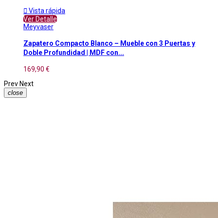

Vista rápida
Ver Detalle
Meyvaser
Zapatero Compacto Blanco – Mueble con 3 Puertas y
Doble Profundidad | MDF con...
169,90 €
Prev
Next
close