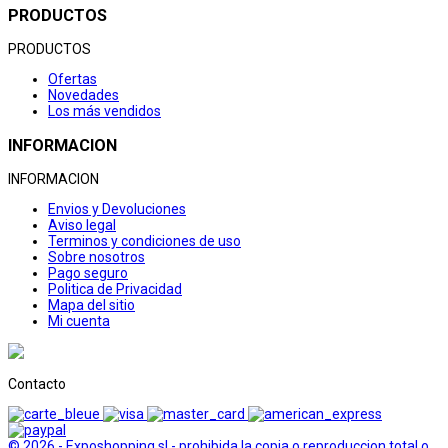
PRODUCTOS
PRODUCTOS
Ofertas
Novedades
Los más vendidos
INFORMACION
INFORMACION
Envios y Devoluciones
Aviso legal
Terminos y condiciones de uso
Sobre nosotros
Pago seguro
Politica de Privacidad
Mapa del sitio
Mi cuenta
Contacto
© 2026 - Exposhopping sl - prohibida la copia o reproduccion total o