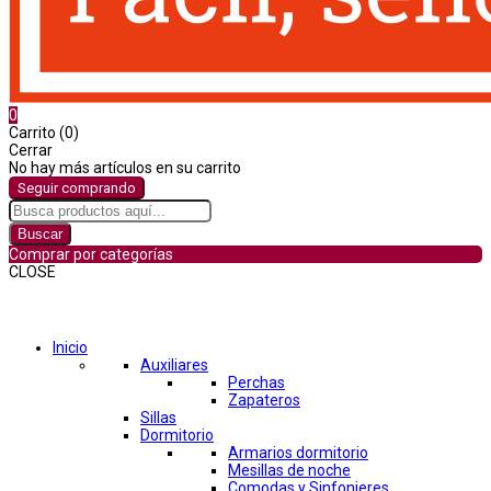
0
Carrito (0)
Cerrar
No hay más artículos en su carrito
Seguir comprando
Buscar
Comprar por categorías
CLOSE
Comprar por categorías
Inicio
Auxiliares
Perchas
Zapateros
Sillas
Dormitorio
Armarios dormitorio
Mesillas de noche
Comodas y Sinfonieres