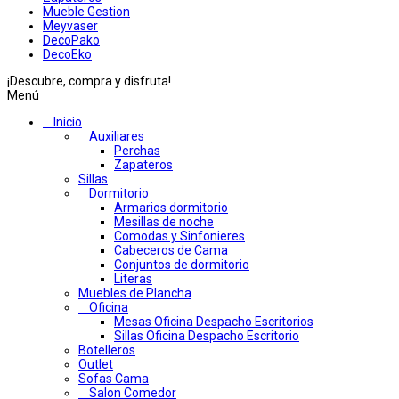
Mueble Gestion
Meyvaser
DecoPako
DecoEko
¡Descubre, compra y disfruta!
Menú
Inicio
Auxiliares
Perchas
Zapateros
Sillas
Dormitorio
Armarios dormitorio
Mesillas de noche
Comodas y Sinfonieres
Cabeceros de Cama
Conjuntos de dormitorio
Literas
Muebles de Plancha
Oficina
Mesas Oficina Despacho Escritorios
Sillas Oficina Despacho Escritorio
Botelleros
Outlet
Sofas Cama
Salon Comedor