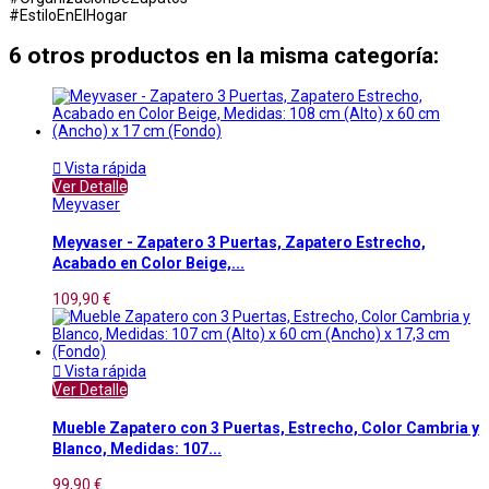
#EstiloEnElHogar
6 otros productos en la misma categoría:

Vista rápida
Ver Detalle
Meyvaser
Meyvaser - Zapatero 3 Puertas, Zapatero Estrecho,
Acabado en Color Beige,...
109,90 €

Vista rápida
Ver Detalle
Mueble Zapatero con 3 Puertas, Estrecho, Color Cambria y
Blanco, Medidas: 107...
99,90 €