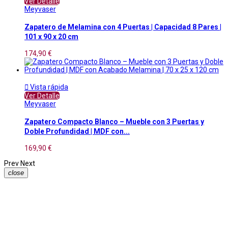
Ver Detalle
Meyvaser
Zapatero de Melamina con 4 Puertas | Capacidad 8 Pares |
101 x 90 x 20 cm
174,90 €

Vista rápida
Ver Detalle
Meyvaser
Zapatero Compacto Blanco – Mueble con 3 Puertas y
Doble Profundidad | MDF con...
169,90 €
Prev
Next
close