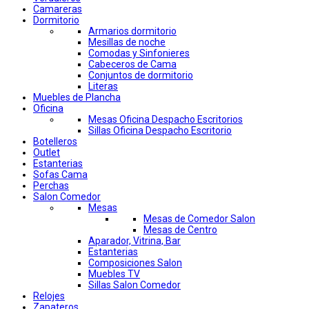
Camareras
Dormitorio
Armarios dormitorio
Mesillas de noche
Comodas y Sinfonieres
Cabeceros de Cama
Conjuntos de dormitorio
Literas
Muebles de Plancha
Oficina
Mesas Oficina Despacho Escritorios
Sillas Oficina Despacho Escritorio
Botelleros
Outlet
Estanterias
Sofas Cama
Perchas
Salon Comedor
Mesas
Mesas de Comedor Salon
Mesas de Centro
Aparador, Vitrina, Bar
Estanterias
Composiciones Salon
Muebles TV
Sillas Salon Comedor
Relojes
Zapateros