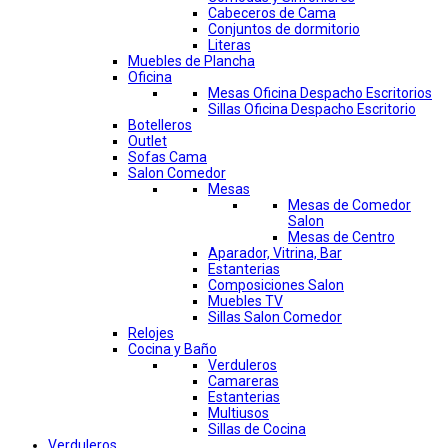
Cabeceros de Cama
Conjuntos de dormitorio
Literas
Muebles de Plancha
Oficina
Mesas Oficina Despacho Escritorios
Sillas Oficina Despacho Escritorio
Botelleros
Outlet
Sofas Cama
Salon Comedor
Mesas
Mesas de Comedor
Salon
Mesas de Centro
Aparador, Vitrina, Bar
Estanterias
Composiciones Salon
Muebles TV
Sillas Salon Comedor
Relojes
Cocina y Baño
Verduleros
Camareras
Estanterias
Multiusos
Sillas de Cocina
Verduleros