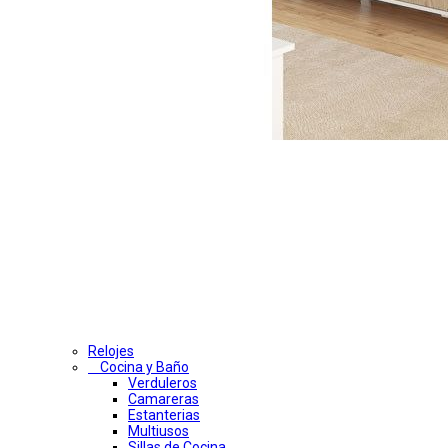
Relojes
Cocina y Baño
Verduleros
Camareras
Estanterias
Multiusos
Sillas de Cocina