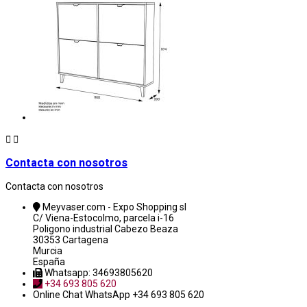


Contacta con nosotros
Contacta con nosotros
Meyvaser.com - Expo Shopping sl
C/ Viena-Estocolmo, parcela i-16
Poligono industrial Cabezo Beaza
30353 Cartagena
Murcia
España
Whatsapp: 34693805620
+34 693 805 620
Online Chat
WhatsApp +34 693 805 620