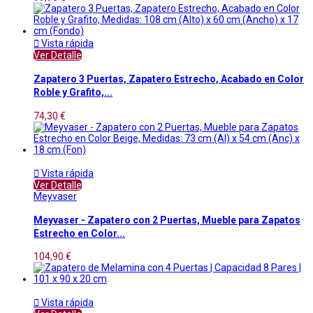

Vista rápida
Ver Detalle
Zapatero 3 Puertas, Zapatero Estrecho, Acabado en Color
Roble y Grafito,...
74,30 €

Vista rápida
Ver Detalle
Meyvaser
Meyvaser - Zapatero con 2 Puertas, Mueble para Zapatos
Estrecho en Color...
104,90 €

Vista rápida