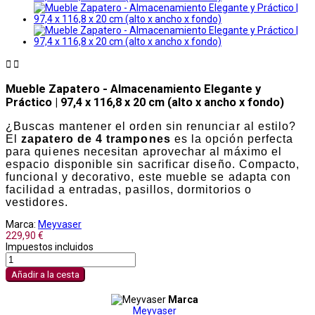


Mueble Zapatero - Almacenamiento Elegante y
Práctico | 97,4 x 116,8 x 20 cm (alto x ancho x fondo)
¿Buscas mantener el orden sin renunciar al estilo?
El
zapatero de 4 trampones
es la opción perfecta
para quienes necesitan aprovechar al máximo el
espacio disponible sin sacrificar diseño. Compacto,
funcional y decorativo, este mueble se adapta con
facilidad a entradas, pasillos, dormitorios o
vestidores.
Marca:
Meyvaser
229,90 €
Impuestos incluidos
Añadir a la cesta
Marca
Meyvaser