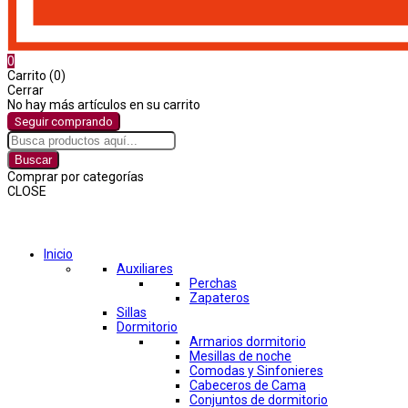
0
Carrito (0)
Cerrar
No hay más artículos en su carrito
Seguir comprando
Buscar
Comprar por categorías
CLOSE
Comprar por categorías
Inicio
Auxiliares
Perchas
Zapateros
Sillas
Dormitorio
Armarios dormitorio
Mesillas de noche
Comodas y Sinfonieres
Cabeceros de Cama
Conjuntos de dormitorio