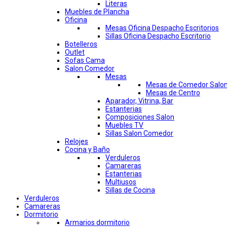
Literas
Muebles de Plancha
Oficina
Mesas Oficina Despacho Escritorios
Sillas Oficina Despacho Escritorio
Botelleros
Outlet
Sofas Cama
Salon Comedor
Mesas
Mesas de Comedor Salo
Mesas de Centro
Aparador, Vitrina, Bar
Estanterias
Composiciones Salon
Muebles TV
Sillas Salon Comedor
Relojes
Cocina y Baño
Verduleros
Camareras
Estanterias
Multiusos
Sillas de Cocina
Verduleros
Camareras
Dormitorio
Armarios dormitorio