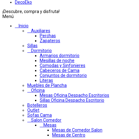
DecoEko
¡Descubre, compra y disfruta!
Menú
Inicio
Auxiliares
Perchas
Zapateros
Sillas
Dormitorio
Armarios dormitorio
Mesillas de noche
Comodas y Sinfonieres
Cabeceros de Cama
Conjuntos de dormitorio
Literas
Muebles de Plancha
Oficina
Mesas Oficina Despacho Escritorios
Sillas Oficina Despacho Escritorio
Botelleros
Outlet
Sofas Cama
Salon Comedor
Mesas
Mesas de Comedor Salon
Mesas de Centro