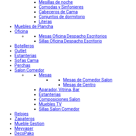
Mesillas de noche
Comodas y Sinfonieres
Cabeceros de Cama
Conjuntos de dormitorio
Literas
Muebles de Plancha
Oficina
Mesas Oficina Despacho Escritorios
Sillas Oficina Despacho Escritorio
Botelleros
Outlet
Estanterias
Sofas Cama
Perchas
Salon Comedor
Mesas
Mesas de Comedor Salon
Mesas de Centro
Aparador, Vitrina, Bar
Estanterias
Composiciones Salon
Muebles TV
Sillas Salon Comedor
Relojes
Zapateros
Mueble Gestion
Meyvaser
DecoPako